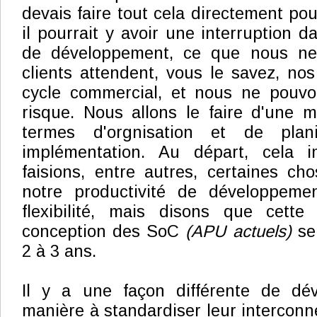
devais faire tout cela directement po
il pourrait y avoir une interruption d
de développement, ce que nous ne
clients attendent, vous le savez, no
cycle commercial, et nous ne pouv
risque. Nous allons le faire d'une m
termes d'orgnisation et de plani
implémentation. Au départ, cela 
faisions, entre autres, certaines ch
notre productivité de développeme
flexibilité, mais disons que cette
conception des SoC
(APU actuels)
se
2 à 3 ans.
Il y a une façon différente de dé
manière à standardiser leur interconne