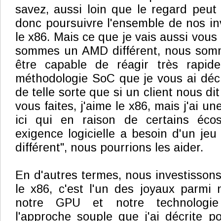
savez, aussi loin que le regard peut 
donc poursuivre l'ensemble de nos i
le x86. Mais ce que je vais aussi vous 
sommes un AMD différent, nous som
être capable de réagir très rapid
méthodologie SoC que je vous ai décri
de telle sorte que si un client nous di
vous faites, j'aime le x86, mais j'ai u
ici qui en raison de certains éco
exigence logicielle a besoin d'un jeu 
différent", nous pourrions les aider.
En d'autres termes, nous investisso
le x86, c'est l'un des joyaux parmi
notre GPU et notre technologie
l'approche souple que j'ai décrite po