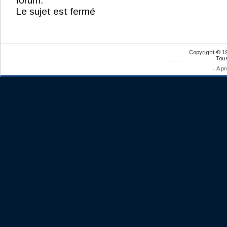
forum.
Le sujet est fermé
Copyright © 1
Tous
-
A pr