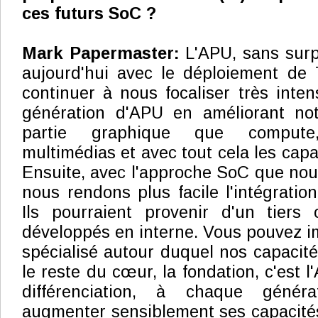
ces futurs SoC ?
Mark Papermaster:
L'APU, sans surpr
aujourd'hui avec le déploiement de T
continuer à nous focaliser très int
génération d'APU en améliorant no
partie graphique que compute
multimédias et avec tout cela les cap
Ensuite, avec l'approche SoC que nou
nous rendons plus facile l'intégratio
Ils pourraient provenir d'un tiers 
développés en interne. Vous pouvez im
spécialisé autour duquel nos capacité
le reste du cœur, la fondation, c'est 
différenciation, à chaque génér
augmenter sensiblement ses capacités