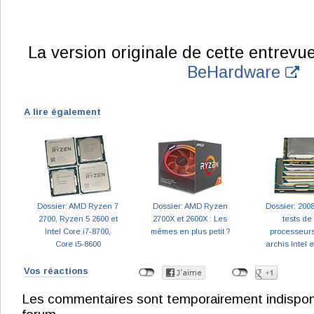
La version originale de cette entrevue
BeHardware
.
A lire également
Dossier: AMD Ryzen 7
Dossier: AMD Ryzen
Dossier: 2008
2700, Ryzen 5 2600 et
2700X et 2600X : Les
tests de
Intel Core i7-8700,
mêmes en plus petit ?
processeurs
Core i5-8600
archis Intel 
Vos réactions
Les commentaires sont temporairement indisponibl