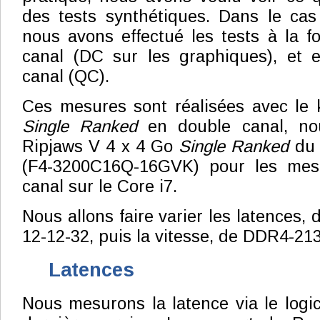
des tests synthétiques. Dans le cas
nous avons effectué les tests à la 
canal (DC sur les graphiques), et
canal (QC).
Ces mesures sont réalisées avec le k
Single Ranked
en double canal, nou
Ripjaws V 4 x 4 Go
Single Ranked
du 
(F4-3200C16Q-16GVK) pour les mes
canal sur le Core i7.
Nous allons faire varier les latences, 
12-12-32, puis la vitesse, de DDR4-2
Latences
Nous mesurons la latence via le logic