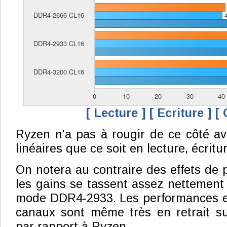
[ Lecture ]
[ Ecriture ]
[ 
Ryzen n'a pas à rougir de ce côté a
linéaires que ce soit en lecture, écritu
On notera au contraire des effets de p
les gains se tassent assez nettement 
mode DDR4-2933. Les performances en
canaux sont même très en retrait su
par rapport à Ryzen.