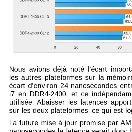
Nous avions déjà noté l'écart impor
les autres plateformes sur la mémoir
écart d'environ 24 nanosecondes ent
i7 en DDR4-2400, et ce indépendam
utilisée. Abaisser les latences appo
sur les deux plateformes, ce qui est lo
La future mise à jour promise par AMD
nanosecondes la latence serait donc