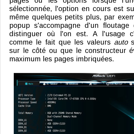
pages ou les options lorsque l'un
sélectionnée, l'option en cours est su
même quelques petits plus, par exemp
popup s'accompagne d'un floutage 
distinguer où l'on est. A l'usage c
comme le fait que les valeurs
auto
s
sur le côté ou que le constructeur é
maximum les pages imbriquées.