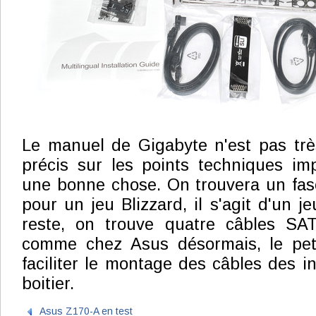
Le manuel de Gigabyte n'est pas très
précis sur les points techniques im
une bonne chose. On trouvera un fas
pour un jeu Blizzard, il s'agit d'un j
reste, on trouve quatre câbles SAT
comme chez Asus désormais, le pet
faciliter le montage des câbles des i
boitier.
Asus Z170-A en test