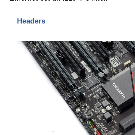
Headers