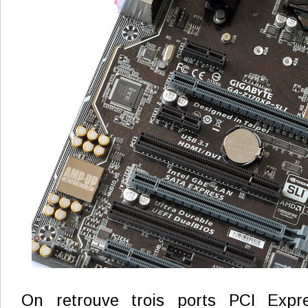
On retrouve trois ports PCI Expr