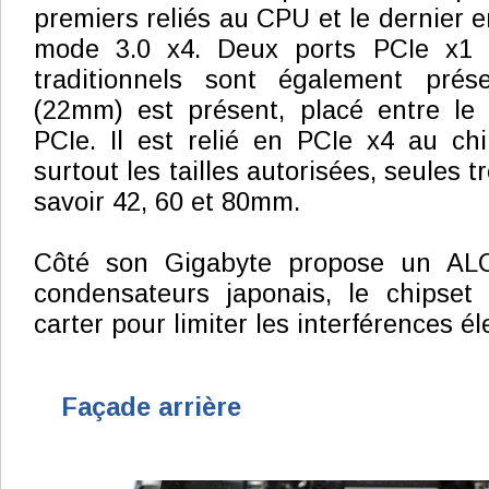
premiers reliés au CPU et le dernier 
mode 3.0 x4. Deux ports PCIe x1 
traditionnels sont également prés
(22mm) est présent, placé entre le 
PCIe. Il est relié en PCIe x4 au chi
surtout les tailles autorisées, seules t
savoir 42, 60 et 80mm.
Côté son Gigabyte propose un AL
condensateurs japonais, le chipset 
carter pour limiter les interférences 
Façade arrière