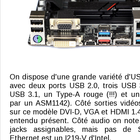
On dispose d'une grande variété d'US
avec deux ports USB 2.0, trois USB 
USB 3.1, un Type-A rouge (!!!) et u
par un ASM1142). Côté sorties vidéo
sur ce modèle DVI-D, VGA et HDMI 1.4
entendu présent. Côté audio on note
jacks assignables, mais pas de S
Ethernet est un I219-V d'Intel.