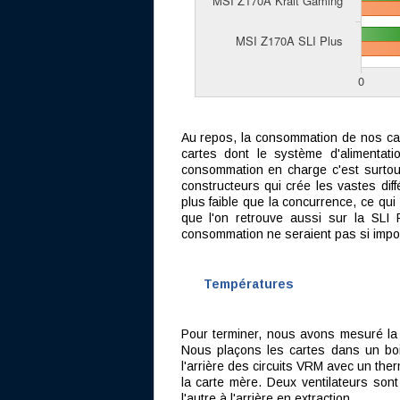
Au repos, la consommation de nos car
cartes dont le système d'alimenta
consommation en charge c'est surtout 
constructeurs qui crée les vastes diff
plus faible que la concurrence, ce qu
que l'on retrouve aussi sur la SLI
consommation ne seraient pas si impo
Températures
Pour terminer, nous avons mesuré la 
Nous plaçons les cartes dans un boi
l'arrière des circuits VRM avec un the
la carte mère. Deux ventilateurs sont
l'autre à l'arrière en extraction.