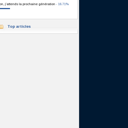
on, j'attends la prochaine génération
- 16.71%
Top articles