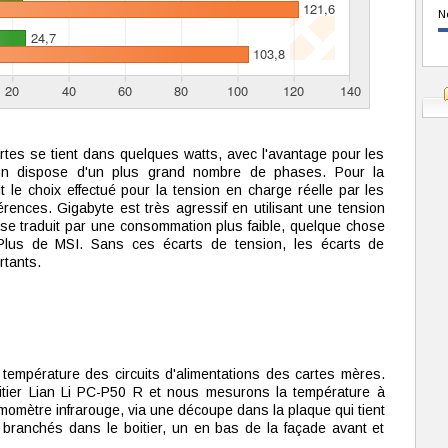
N
tes se tient dans quelques watts, avec l'avantage pour les
tion dispose d'un plus grand nombre de phases. Pour la
le choix effectué pour la tension en charge réelle par les
érences. Gigabyte est très agressif en utilisant une tension
i se traduit par une consommation plus faible, quelque chose
 Plus de MSI. Sans ces écarts de tension, les écarts de
rtants.
température des circuits d'alimentations des cartes mères.
tier Lian Li PC-P50 R et nous mesurons la température à
rmomètre infrarouge, via une découpe dans la plaque qui tient
 branchés dans le boitier, un en bas de la façade avant et