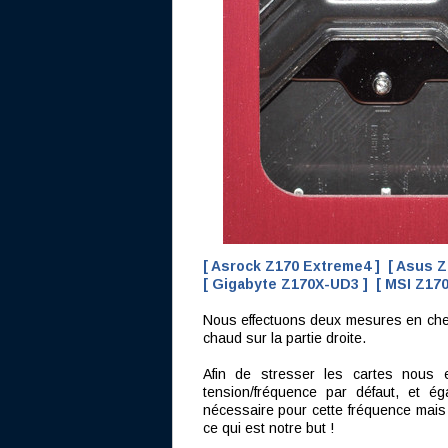
[ Asrock Z170 Extreme4 ]
[ Asus Z
[ Gigabyte Z170X-UD3 ]
[ MSI Z170
Nous effectuons deux mesures en cherc
chaud sur la partie droite.
Afin de stresser les cartes nous
tension/fréquence par défaut, et 
nécessaire pour cette fréquence mais 
ce qui est notre but !