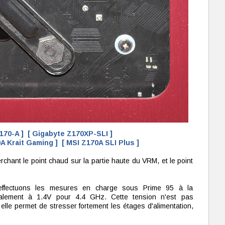
170-A ]
[ Gigabyte Z170XP-SLI ]
A Krait Gaming ]
[ MSI Z170A SLI Plus ]
hant le point chaud sur la partie haute du VRM, et le point
 effectuons les mesures en charge sous Prime 95 à la
également à 1.4V pour 4.4 GHz. Cette tension n'est pas
elle permet de stresser fortement les étages d'alimentation,