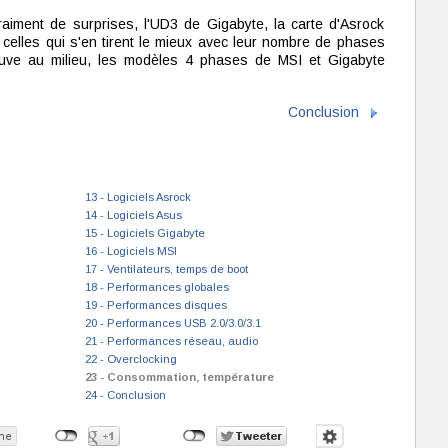
aiment de surprises, l'UD3 de Gigabyte, la carte d'Asrock
celles qui s'en tirent le mieux avec leur nombre de phases
ouve au milieu, les modèles 4 phases de MSI et Gigabyte
Conclusion
13 - Logiciels Asrock
14 - Logiciels Asus
15 - Logiciels Gigabyte
16 - Logiciels MSI
17 - Ventilateurs, temps de boot
18 - Performances globales
19 - Performances disques
20 - Performances USB 2.0/3.0/3.1
21 - Performances réseau, audio
22 - Overclocking
23 - Consommation, température
24 - Conclusion