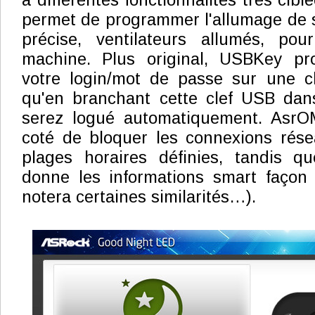
à différentes fonctionnalités très cibl
permet de programmer l'allumage de 
précise, ventilateurs allumés, pou
machine. Plus original, USBKey pro
votre login/mot de passe sur une cl
qu'en branchant cette clef USB dan
serez logué automatiquement. Asr
coté de bloquer les connexions rése
plages horaires définies, tandis q
donne les informations smart façon 
notera certaines similarités…).