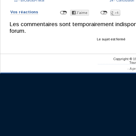
12 - BIOS/UEFI MSI
24 - Conclusion
Vos réactions
Les commentaires sont temporairement indisponibl
forum.
Le sujet est fermé
Copyright © 1
Tous
-
A pr