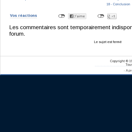
18 - Conclusion
Vos réactions
Les commentaires sont temporairement indisponibl
forum.
Le sujet est fermé
Copyright © 1
Tous
-
A pr