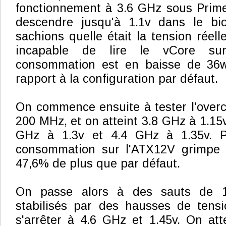
fonctionnement à 3.6 GHz sous Prim
descendre jusqu'à 1.1v dans le bi
sachions quelle était la tension réelle
incapable de lire le vCore su
consommation est en baisse de 36w
rapport à la configuration par défaut.
On commence ensuite à tester l'overc
200 MHz, et on atteint 3.8 GHz à 1.15v
GHz à 1.3v et 4.4 GHz à 1.35v. P
consommation sur l'ATX12V grimpe à
47,6% de plus que par défaut.
On passe alors à des sauts de 
stabilisés par des hausses de tensi
s'arrêter à 4.6 GHz et 1.45v. On atte