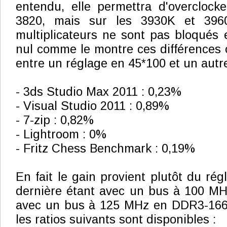
entendu, elle permettra d'overclocke
3820, mais sur les 3930K et 3960X
multiplicateurs ne sont pas bloqués e
nul comme le montre ces différences
entre un réglage en 45*100 et un autr
- 3ds Studio Max 2011 : 0,23%
- Visual Studio 2011 : 0,89%
- 7-zip : 0,82%
- Lightroom : 0%
- Fritz Chess Benchmark : 0,19%
En fait le gain provient plutôt du ré
dernière étant avec un bus à 100 M
avec un bus à 125 MHz en DDR3-1666
les ratios suivants sont disponibles :