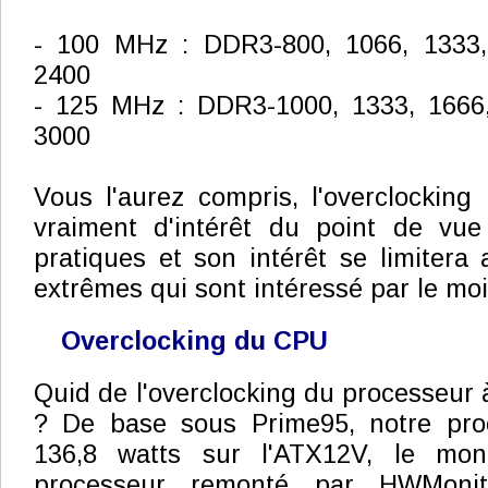
- 100 MHz : DDR3-800, 1066, 1333,
2400
- 125 MHz : DDR3-1000, 1333, 1666,
3000
Vous l'aurez compris, l'overclocking
vraiment d'intérêt du point de vu
pratiques et son intérêt se limiter
extrêmes qui sont intéressé par le moi
Overclocking du CPU
Quid de l'overclocking du processeur 
? De base sous Prime95, notre pr
136,8 watts sur l'ATX12V, le moni
processeur remonté par HWMonit