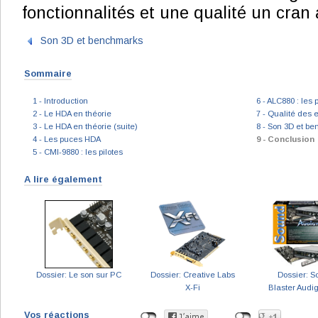
fonctionnalités et une qualité un cran
Son 3D et benchmarks
Sommaire
1 - Introduction
6 - ALC880 : les p
2 - Le HDA en théorie
7 - Qualité des e
3 - Le HDA en théorie (suite)
8 - Son 3D et b
4 - Les puces HDA
9 - Conclusion
5 - CMI-9880 : les pilotes
A lire également
Dossier: Le son sur PC
Dossier: Creative Labs
Dossier: 
X-Fi
Blaster Audig
Vos réactions