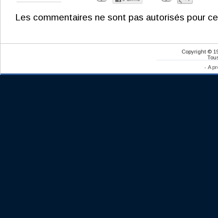
Les commentaires ne sont pas autorisés pour ce
Copyright © 1
Tous
-
A pr