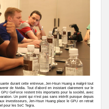
itruante durant cette entrevue, Jen-Hsun Huang a malgré tout
venir de Nvidia. Tout d'abord en insistant clairement sur le
es GPU GeForce restent très importants pour la société, avec
ation. Un point qui n'est pas sans intérêt puisque depuis
ux investisseurs, Jen-Hsun Huang place le GPU en retrait
iel pour les SoC Tegra.