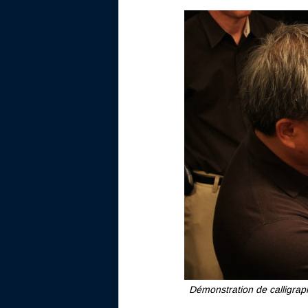
Démonstration de calligrap