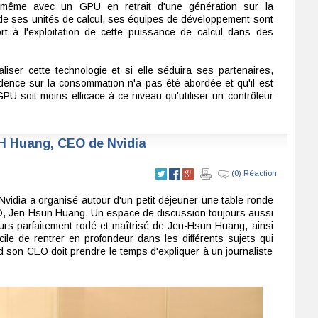
même avec un GPU en retrait d'une génération sur la
é de ses unités de calcul, ses équipes de développement sont
ort à l'exploitation de cette puissance de calcul dans des
liser cette technologie et si elle séduira ses partenaires,
cidence sur la consommation n'a pas été abordée et qu'il est
 GPU soit moins efficace à ce niveau qu'utiliser un contrôleur
H Huang, CEO de Nvidia
(0) Réaction
Nvidia a organisé autour d'un petit déjeuner une table ronde
O, Jen-Hsun Huang. Un espace de discussion toujours aussi
cours parfaitement rodé et maîtrisé de Jen-Hsun Huang, ainsi
icile de rentrer en profondeur dans les différents sujets qui
d son CEO doit prendre le temps d'expliquer à un journaliste