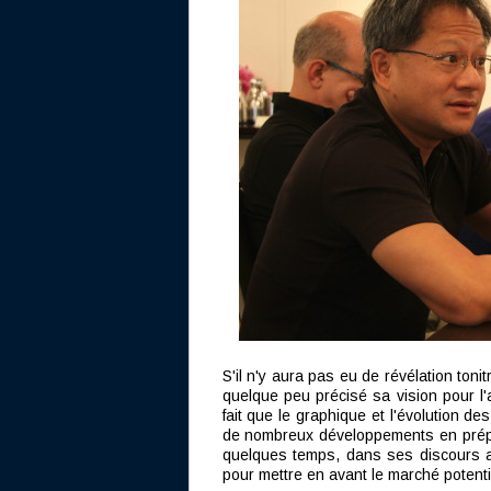
S'il n'y aura pas eu de révélation ton
quelque peu précisé sa vision pour l'a
fait que le graphique et l'évolution d
de nombreux développements en prépar
quelques temps, dans ses discours a
pour mettre en avant le marché potent