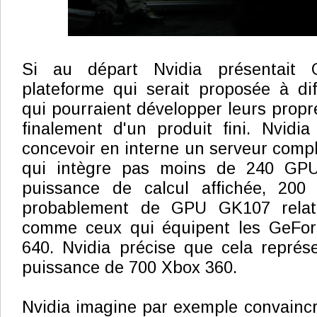
Si au départ Nvidia présentai
plateforme qui serait proposée à dif
qui pourraient développer leurs propres
finalement d'un produit fini. Nvidi
concevoir en interne un serveur comple
qui intègre pas moins de 240 GPU
puissance de calcul affichée, 200 T
probablement de GPU GK107 relat
comme ceux qui équipent les GeFo
640. Nvidia précise que cela représ
puissance de 700 Xbox 360.
Nvidia imagine par exemple convaincr