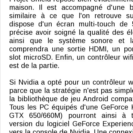
maison. Il est accompagné d'une b
similaire à ce que l'on retrouve su
dispose d'un écran multi-touch de 
précise avoir soigné la qualité des é
ainsi que le système sonore et l
comprendra une sortie HDMI, un po
slot microSD. Enfin, un contrôleur wi
est de la partie.
Si Nvidia a opté pour un contrôleur wi
parce que la stratégie n'est pas simp
la bibliothèque de jeu Android compat
Tous les PC équipés d'une GeForce K
GTX 650/660M) pourront ainsi à t
version du logiciel GeForce Experienc
vers la console de Nvidia. Une connex