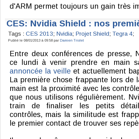
d'ARM permet toujours un gain très i
CES: Nvidia Shield : nos prem
Tags :
CES 2013
;
Nvidia
;
Projet Shield
;
Tegra 4
;
Publié le 08/01/2013 à 09:58 par
Damien Triolet
Entre deux conférences de presse, N
ce lundi à venir prendre en main sa
annoncée la veille
et actuellement bap
La première chose frappante lors de l
main est la proximité avec les contrôl
que nous utilisons régulièrement. Nvi
train de finaliser les petits dét
contrôles, mais la similitude est fra
le premier contact de trouver ses repè