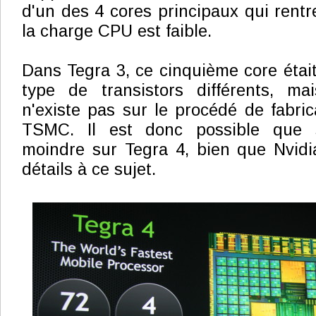
d'un des 4 cores principaux qui rent
la charge CPU est faible.
Dans Tegra 3, ce cinquième core étai
type de transistors différents, mai
n'existe pas sur le procédé de fabr
TSMC. Il est donc possible que s
moindre sur Tegra 4, bien que Nvid
détails à ce sujet.