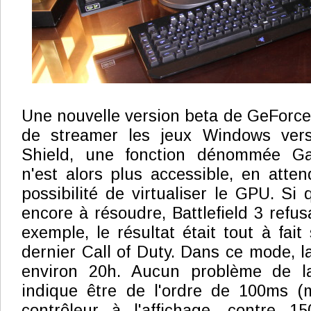
Une nouvelle version beta de GeForc
de streamer les jeux Windows vers
Shield, une fonction dénommée G
n'est alors plus accessible, en atten
possibilité de virtualiser le GPU. Si
encore à résoudre, Battlefield 3 refus
exemple, le résultat était tout à fait 
dernier Call of Duty. Dans ce mode, la
environ 20h. Aucun problème de la
indique être de l'ordre de 100ms (m
contrôleur à l'affichage, contre 