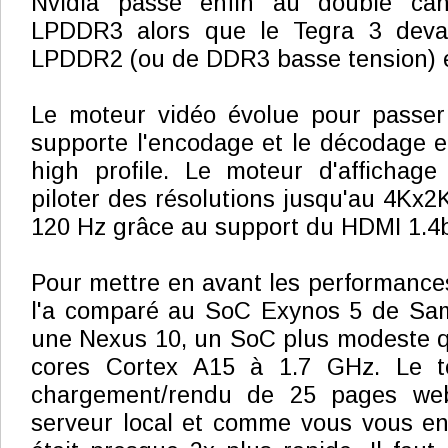
Nvidia passe enfin au double can
LPDDR3 alors que le Tegra 3 devai
LPDDR2 (ou de DDR3 basse tension) e
Le moteur vidéo évolue pour passer 
supporte l'encodage et le décodage e
high profile. Le moteur d'affichag
piloter des résolutions jusqu'au 4Kx2
120 Hz grâce au support du HDMI 1.4
Pour mettre en avant les performances
l'a comparé au SoC Exynos 5 de Sa
une Nexus 10, un SoC plus modeste q
cores Cortex A15 à 1.7 GHz. Le te
chargement/rendu de 25 pages we
serveur local et comme vous vous en