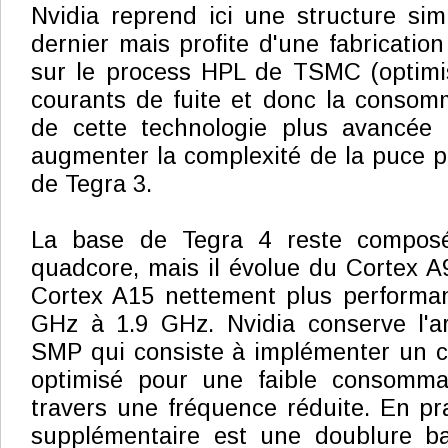
Nvidia reprend ici une structure simi
dernier mais profite d'une fabricatio
sur le process HPL de TSMC (optimis
courants de fuite et donc la consomma
de cette technologie plus avancée
augmenter la complexité de la puce 
de Tegra 3.
La base de Tegra 4 reste compo
quadcore, mais il évolue du Cortex A9
Cortex A15 nettement plus performan
GHz à 1.9 GHz. Nvidia conserve l'ar
SMP qui consiste à implémenter un 
optimisé pour une faible consomma
travers une fréquence réduite. En p
supplémentaire est une doublure b