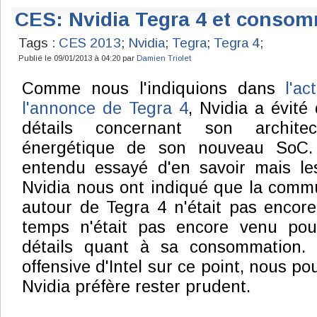
CES: Nvidia Tegra 4 et conso
Tags :
CES 2013
;
Nvidia
;
Tegra
;
Tegra 4
;
Publié le 09/01/2013 à 04:20 par
Damien Triolet
Comme nous l'indiquions dans
l'a
l'annonce de Tegra 4
, Nvidia a évité
détails concernant son architec
énergétique de son nouveau SoC.
entendu essayé d'en savoir mais le
Nvidia nous ont indiqué que la comm
autour de Tegra 4 n'était pas encore 
temps n'était pas encore venu pou
détails quant à sa consommation. 
offensive d'Intel sur ce point, nous 
Nvidia préfère rester prudent.