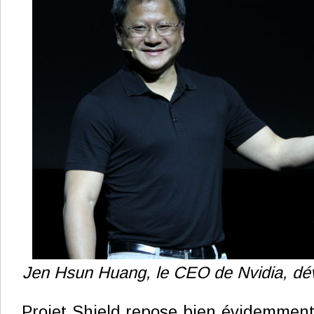
Jen Hsun Huang, le CEO de Nvidia, dévoi
Projet Shield repose bien évidemment