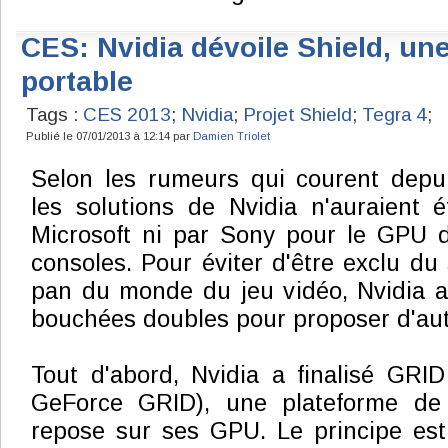
CES: Nvidia dévoile Shield, un
portable
Tags :
CES 2013
;
Nvidia
;
Projet Shield
;
Tegra 4
;
Publié le 07/01/2013 à 12:14 par
Damien Triolet
Selon les rumeurs qui courent depu
les solutions de Nvidia n'auraient 
Microsoft ni par Sony pour le GPU d
consoles. Pour éviter d'être exclu du
pan du monde du jeu vidéo, Nvidia a
bouchées doubles pour proposer d'au
Tout d'abord, Nvidia a finalisé GRI
GeForce GRID), une plateforme de
repose sur ses GPU. Le principe est