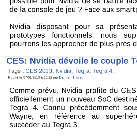
possible pour Nvidia de se battre f
de la console de jeu ? Face aux smar
Nvidia disposant pour sa présenta
prototypes fonctionnels, nous s
pourrons les approcher de plus près d
CES: Nvidia dévoile le couple T
Tags :
CES 2013
;
Nvidia
;
Tegra
;
Tegra 4
;
Publié le 07/01/2013 à 10:22 par
Damien Triolet
Comme prévu, Nvidia profite du CES 
officiellement un nouveau SoC destin
Tegra 4. Connu précédemment sou
Wayne, en référence au superhéro
succéder au Tegra 3.