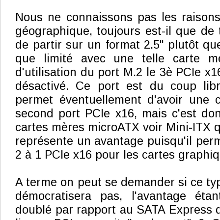
Nous ne connaissons pas les raisons 
géographique, toujours est-il que de t
de partir sur un format 2.5" plutôt que
que limité avec une telle carte m
d'utilisation du port M.2 le 3è PCIe x1
désactivé. Ce port est du coup lib
permet éventuellement d'avoir une ca
second port PCIe x16, mais c'est do
cartes mères microATX voir Mini-ITX q
représente un avantage puisqu'il perm
2 à 1 PCIe x16 pour les cartes graphi
A terme on peut se demander si ce typ
démocratisera pas, l'avantage étant
doublé par rapport au SATA Express qu