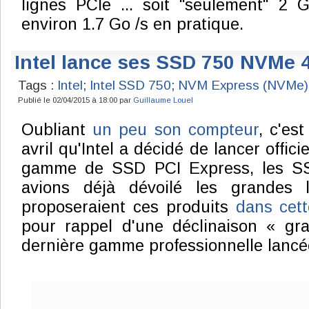
lignes PCIe ... soit "seulement" 2 
environ 1.7 Go /s en pratique.
Intel lance ses SSD 750 NVMe 4
Tags :
Intel
;
Intel SSD 750
;
NVM Express (NVMe)
Publié le 02/04/2015 à 18:00 par
Guillaume Louel
Oubliant
un peu son compteur
, c'es
avril qu'Intel a décidé de lancer offic
gamme de SSD PCI Express, les S
avions déjà dévoilé les grandes
proposeraient ces produits
dans cett
pour rappel d'une déclinaison « gr
dernière gamme professionnelle lanc