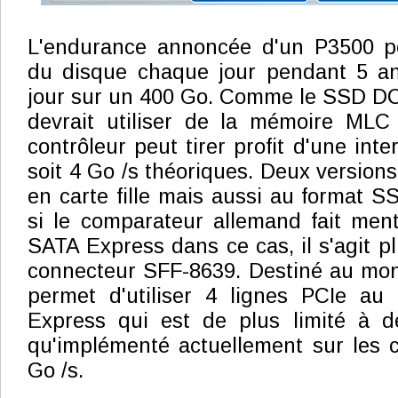
L'endurance annoncée d'un P3500 p
du disque chaque jour pendant 5 an
jour sur un 400 Go. Comme le SSD DC
devrait utiliser de la mémoire MLC
contrôleur peut tirer profit d'une int
soit 4 Go /s théoriques. Deux versions
en carte fille mais aussi au format S
si le comparateur allemand fait ment
SATA Express dans ce cas, il s'agit p
connecteur SFF-8639. Destiné au mond
permet d'utiliser 4 lignes PCIe au
Express qui est de plus limité à d
qu'implémenté actuellement sur les c
Go /s.