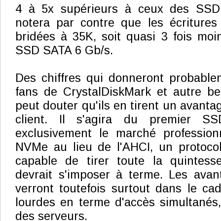
4 à 5x supérieurs à ceux des SS
notera par contre que les écritures
bridées à 35K, soit quasi 3 fois moi
SSD SATA 6 Gb/s.
Des chiffres qui donneront probable
fans de CrystalDiskMark et autre b
peut douter qu'ils en tirent un avant
client. Il s'agira du premier S
exclusivement le marché professionn
NVMe au lieu de l'AHCI, un protoco
capable de tirer toute la quintes
devrait s'imposer à terme. Les av
verront toutefois surtout dans le ca
lourdes en terme d'accès simultanés,
des serveurs.