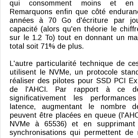
qui consomment moins et en 
Remarquons enfin que côté enduranc
années à 70 Go d'écriture par jou
capacité (alors qu'en théorie le chiffr
sur le 1.2 To) tout en donnant un m
total soit 71% de plus.
L'autre particularité technique de ce
utilisent le NVMe, un protocole sta
réaliser des pilotes pour SSD PCI Ex
de l'AHCI. Par rapport à ce der
significativement les performance
latence, augmentant le nombre 
peuvent être placées en queue (l'AHCI
NVMe à 65536) et en supprimant 
synchronisations qui permettent de r