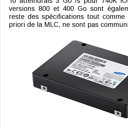
To atteindrais 3 Go /s pour 740K IO
versions 800 et 400 Go sont égalem
reste des spécifications tout comme 
priori de la MLC, ne sont pas commun