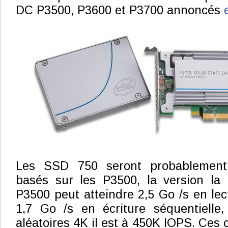
DC P3500, P3600 et P3700 annoncés
Les SSD 750 seront probablement
basés sur les P3500, la version la 
P3500 peut atteindre 2,5 Go /s en lec
1,7 Go /s en écriture séquentielle,
aléatoires 4K il est à 450K IOPS. Ces c