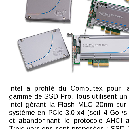
Intel a profité du Computex pour l
gamme de SSD Pro. Tous utilisent un
Intel gérant la Flash MLC 20nm sur 
système en PCIe 3.0 x4 (soit 4 Go /
et abandonnant le protocole AHCI 
Trois versions sont proposées : SSD