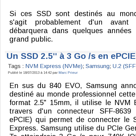
Si ces SSD sont destinés au monde
s'agit probablement d'un avan
débarquera dans quelques années
grand public.
Un SSD 2.5'' à 3 Go /s en ePC
Tags :
NVM Express (NVMe)
;
Samsung
;
U.2 (SFF
Publié le 18/07/2013 à 14:42 par
Marc Prieur
En sus du 840 EVO, Samsung anno
destiné au monde professionnel cette 
format 2.5" 15mm, il utilise le NVM
travers d'un connecteur SFF-8639 
ePCIE) qui permet de connecter le 
Express. Samsung utilise du PCIe Gen 