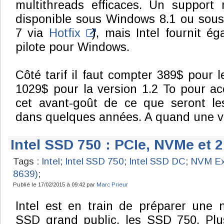
multithreads efficaces. Un support
disponible sous Windows 8.1 ou sous
7 via
Hotfix
), mais Intel fournit é
pilote pour Windows.
Côté tarif il faut compter 389$ pour 
1029$ pour la version 1.2 To pour ac
cet avant-goût de ce que seront le
dans quelques années. A quand une v
Intel SSD 750 : PCIe, NVMe et 2
Tags :
Intel
;
Intel SSD 750
;
Intel SSD DC
;
NVM Ex
8639)
;
Publié le 17/02/2015 à 09:42 par
Marc Prieur
Intel est en train de préparer une
SSD grand public, les SSD 750. Plus