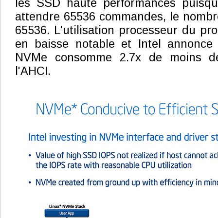
les SSD haute performances puisqu
attendre 65536 commandes, le nombre
65536. L'utilisation processeur du prot
en baisse notable et Intel annonce
NVMe consomme 2.7x de moins d
l'AHCI.