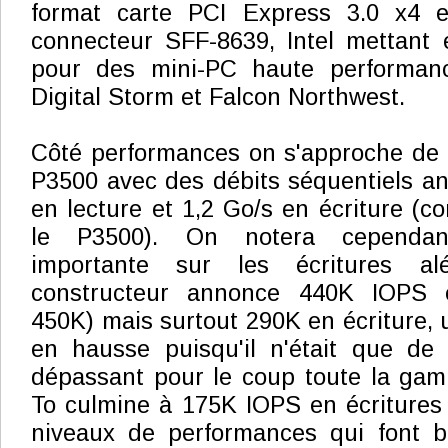
format carte PCI Express 3.0 x4 et
connecteur SFF-8639, Intel mettant 
pour des mini-PC haute performa
Digital Storm et Falcon Northwest.
Côté performances on s'approche de 
P3500 avec des débits séquentiels a
en lecture et 1,2 Go/s en écriture (co
le P3500). On notera cependan
importante sur les écritures al
constructeur annonce 440K IOPS e
450K) mais surtout 290K en écriture, 
en hausse puisqu'il n'était que de
dépassant pour le coup toute la gam
To culmine à 175K IOPS en écritures 
niveaux de performances qui font ba