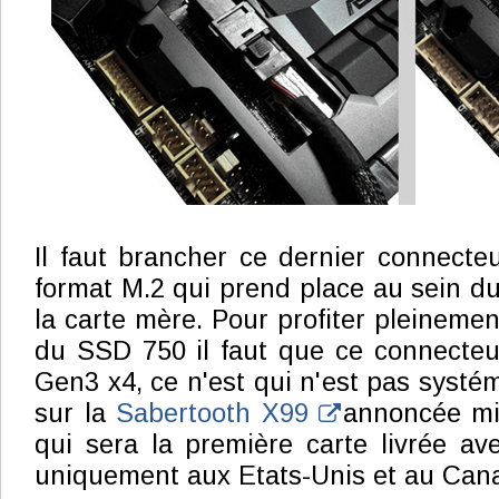
Il faut brancher ce dernier connecte
format M.2 qui prend place au sein d
la carte mère. Pour profiter pleineme
du SSD 750 il faut que ce connecteur
Gen3 x4, ce n'est qui n'est pas systém
sur la
Sabertooth X99
annoncée mi
qui sera la première carte livrée ave
uniquement aux Etats-Unis et au Can