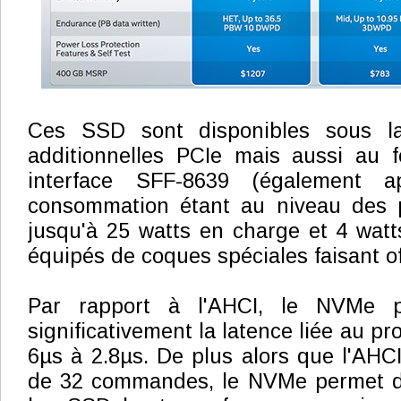
Ces SSD sont disponibles sous l
additionnelles PCIe mais aussi au f
interface SFF-8639 (également a
consommation étant au niveau des 
jusqu'à 25 watts en charge et 4 watts
équipés de coques spéciales faisant of
Par rapport à l'AHCI, le NVMe p
significativement la latence liée au pr
6µs à 2.8µs. De plus alors que l'AHCI é
de 32 commandes, le NVMe permet d'u