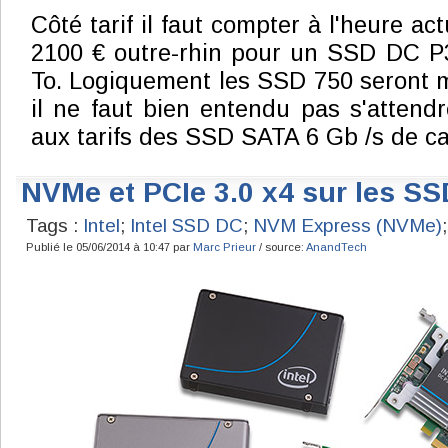
Côté tarif il faut compter à l'heure ac
2100 € outre-rhin pour un SSD DC P
To. Logiquement les SSD 750 seront 
il ne faut bien entendu pas s'attendr
aux tarifs des SSD SATA 6 Gb /s de ca
NVMe et PCIe 3.0 x4 sur les SS
Tags :
Intel
;
Intel SSD DC
;
NVM Express (NVMe)
Publié le 05/06/2014 à 10:47 par
Marc Prieur
/ source:
AnandTech