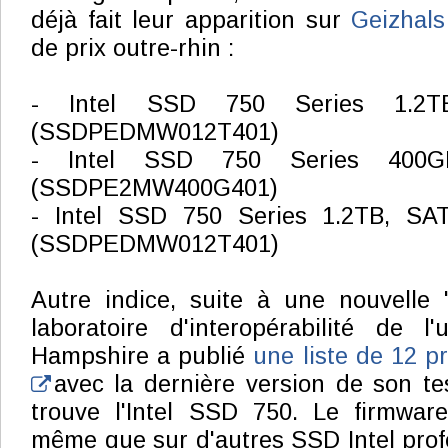
déjà fait leur apparition sur
Geizhal
de prix outre-rhin :
- Intel SSD 750 Series 1.2T
(SSDPEDMW012T401)
- Intel SSD 750 Series 400G
(SSDPE2MW400G401)
- Intel SSD 750 Series 1.2TB, SA
(SSDPEDMW012T401)
Autre indice, suite à une nouvelle 
laboratoire d'interopérabilité de l
Hampshire a publié
une liste de 12 p
avec la dernière version de son te
trouve l'Intel SSD 750. Le firmwar
même que sur d'autres SSD Intel prof