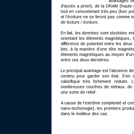
avantages d
d'accès a priori), de la DRAM (haute c
tout en consommant très peu (bon poin
et l'écriture ne se feront pas comme 
de lecture / écriture.
En fait, les données sont stockées en
orientant les éléments magnétiques, s
différence de potentiel entre les deux
bits, à la manière d'une tête magnéto 
éléments magnétiques au moyen d'un 
entre ces deux dernières.
Le principal avantage est l'absence de
continu pour garder son état. S'en
calorifique très fortement réduits
nombreuses couches de métaux, de l'
une sorte de relief.
A cause de l'extrême complexité et con
nano-techonogie), les premiers produ
dans le meilleur des cas.
L