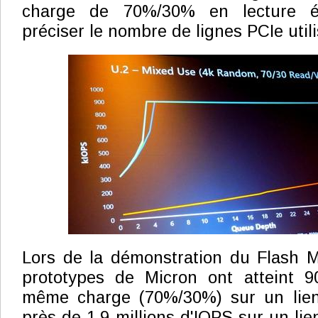
charge de 70%/30% en lecture é
préciser le nombre de lignes PCIe util
Lors de la démonstration du Flash 
prototypes de Micron ont atteint 
même charge (70%/30%) sur un lien
près de 1.9 millions d'IOPS sur un li