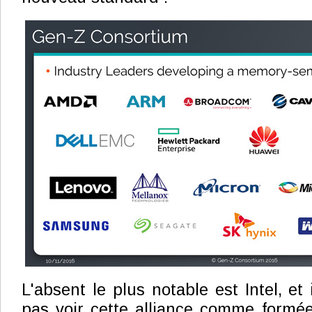
L'absent le plus notable est Intel, et i
pas voir cette alliance comme formée