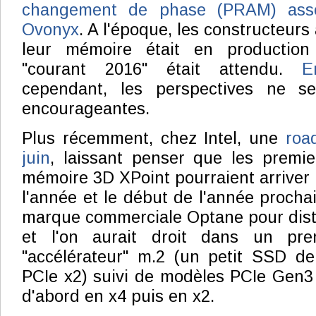
changement de phase (PRAM) asso
Ovonyx
. A l'époque, les constructeurs
leur mémoire était en productio
"courant 2016" était attendu.
E
cependant, les perspectives ne se
encourageantes.
Plus récemment, chez Intel, une
roa
juin
, laissant penser que les premie
mémoire 3D XPoint pourraient arriver e
l'année et le début de l'année prochain
marque commerciale Optane pour dist
et l'on aurait droit dans un pr
"accélérateur" m.2 (un petit SSD de
PCIe x2) suivi de modèles PCIe Gen3
d'abord en x4 puis en x2.