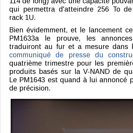
114 de long) avec une capacité pouvan
qui permettra d'atteindre 256 To d
rack 1U.
Bien évidemment, et le lancement ce
PM1633a le prouve, les annonc
traduiront au fur et a mesure dans 
communiqué de presse du constr
quatrième trimestre pour les première
produits basés sur la V-NAND de qua
Le PM1643 est quand à lui annoncé p
de précision.