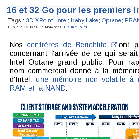
16 et 32 Go pour les premiers I
Tags :
3D XPoint
;
Intel
;
Kaby Lake
;
Optane
;
PRA
Publié le 17/10/2016 à 14:44 par
Guillaume Louel
Nos
confrères de Benchlife
ont pu
concernant l'arrivée de ce qui serait
Intel Optane grand public. Pour rap
nom commercial donné à la mémoi
d'Intel,
une mémoire non volatile à 
RAM et la NAND
.