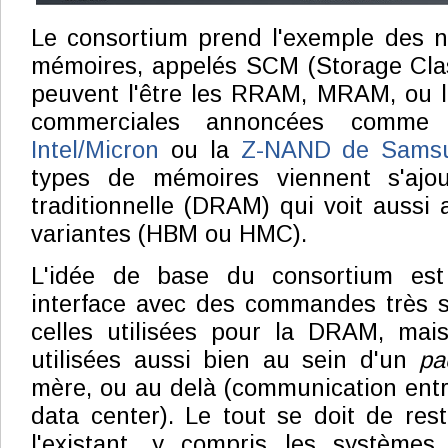
Le consortium prend l'exemple des n
mémoires, appelés SCM (Storage Cl
peuvent l'être les RRAM, MRAM, ou l
commerciales annoncées comm
Intel/Micron
ou la
Z-NAND de Sams
types de mémoires viennent s'ajo
traditionnelle (DRAM) qui voit aussi 
variantes (HBM ou HMC).
L'idée de base du consortium es
interface avec des commandes très s
celles utilisées pour la DRAM, mais
utilisées aussi bien au sein d'un
pa
mère, ou au delà (communication ent
data center). Le tout se doit de res
l'existant, y compris les systèmes 