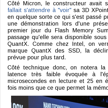
Côté Micron, le constructeur avait s
fallait s'attendre à "voir"
sa 3D XPoint
en quelque sorte ce qui s'est passé p
une démonstration lors d'une prése
premier jour du Flash Memory Sum
passage qu'elle sera disponible sou
QuantX. Comme chez Intel, on verr
marque QuantX des SSD, la décli
prévue pour plus tard.
Côté technique donc, on notera la 
latence très faible évoquée à l'é
microsecondes en lecture et 25 en éc
fois moins que ce que permet la mém