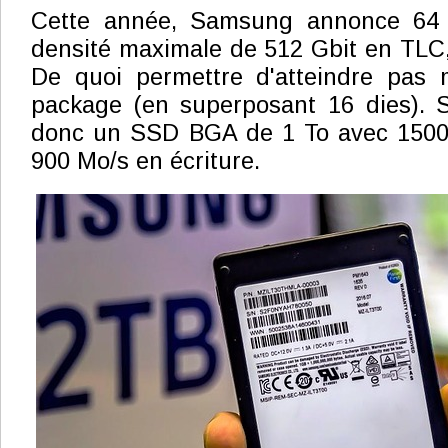
Cette année, Samsung annonce 64
densité maximale de 512 Gbit en TLC, 
De quoi permettre d'atteindre pas
package (en superposant 16 dies).
donc un SSD BGA de 1 To avec 1500 
900 Mo/s en écriture.