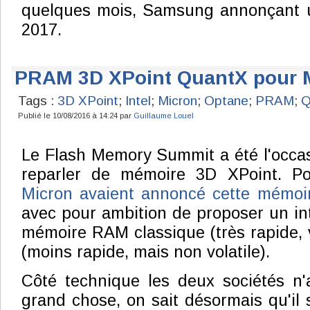
quelques mois, Samsung annonçant un
2017.
PRAM 3D XPoint QuantX pour 
Tags :
3D XPoint
;
Intel
;
Micron
;
Optane
;
PRAM
;
Q
Publié le 10/08/2016 à 14:24 par
Guillaume Louel
Le Flash Memory Summit a été l'occa
reparler de mémoire 3D XPoint. P
Micron avaient annoncé cette mémoir
avec pour ambition de proposer un int
mémoire RAM classique (très rapide, v
(moins rapide, mais non volatile).
Côté technique les deux sociétés n'
grand chose, on sait désormais qu'il 