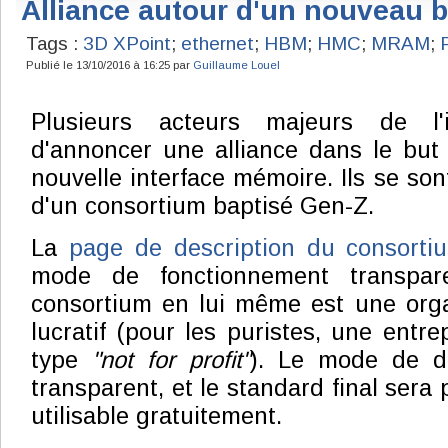
Alliance autour d'un nouveau
Tags :
3D XPoint
;
ethernet
;
HBM
;
HMC
;
MRAM
;
Publié le 13/10/2016 à 16:25 par
Guillaume Louel
Plusieurs acteurs majeurs de l'i
d'annoncer une alliance dans le but
nouvelle interface mémoire. Ils se so
d'un consortium baptisé Gen-Z.
La
page de description du consort
mode de fonctionnement transpar
consortium en lui même est une orga
lucratif (pour les puristes, une entr
type
"not for profit"
). Le mode de d
transparent, et le standard final sera 
utilisable gratuitement.