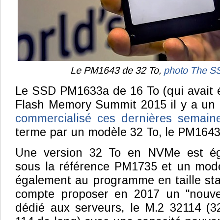
Le PM1643 de 32 To,
photo The S
Le SSD PM1633a de 16 To (qui avait 
Flash Memory Summit 2015 il y a un
commercialisé ces dernières semain
terme par un modèle 32 To, le PM1643
Une version 32 To en NVMe est é
sous la référence PM1735 et un modè
également au programme en taille st
compte proposer en 2017 un "nouve
dédié aux serveurs, le M.2 32114 (