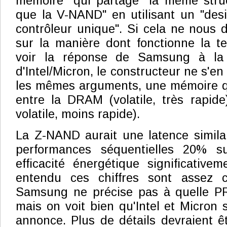
mémoire" qui partage "la même stru
que la V-NAND" en utilisant un "desi
contrôleur unique". Si cela ne nous 
sur la manière dont fonctionne la tec
voir la réponse de Samsung à l
d'Intel/Micron, le constructeur ne s'e
les mêmes arguments, une mémoire qui
entre la DRAM (volatile, très rapid
volatile, moins rapide).
La Z-NAND aurait une latence simila
performances séquentielles 20% su
efficacité énergétique significativem
entendu ces chiffres sont assez 
Samsung ne précise pas à quelle P
mais on voit bien qu'Intel et Micron 
annonce. Plus de détails devraient êt