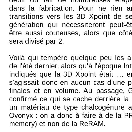
débit du fait de nombreuses étape
dans la fabrication. Pour ne rien a
transitions vers les 3D Xpoint de s
génération qui nécessiteront peut-ê
être aussi couteuses, alors que cô
sera divisé par 2.
Voilà qui tempère quelque peu les a
de l'été dernier, alors qu'à l'époque In
indiqués que la 3D Xpoint était … en
s'agissait donc en aucun cas d'une 
finales et en volume. Au passage, G
confirmé ce qui se cache derrière la 
un matériau de type chalcogénure a
Ovonyx : on a donc à faire à de la 
memory) et non de la ReRAM.