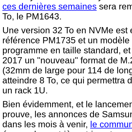
ces dernières semaines
sera rem
To, le PM1643.
Une version 32 To en NVMe est 
référence PM1735 et un modèle 
programme en taille standard, 
2017 un "nouveau" format de M.2
(32mm de large pour 114 de lon
atteindre 8 To, ce qui permettra
un rack 1U.
Bien évidemment, et le lancemen
prouve, les annonces de Samsung
dans les mois à venir,
le commun