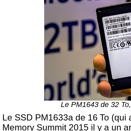
Le PM1643 de 32 To
Le SSD PM1633a de 16 To (qui a
Memory Summit 2015 il y a un a