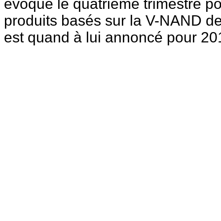
évoque le quatrième trimestre po
produits basés sur la V-NAND d
est quand à lui annoncé pour 201