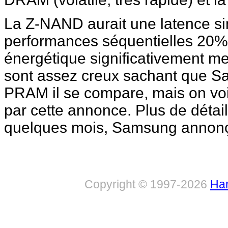
La Z-NAND aurait une latence si
performances séquentielles 20% s
énergétique significativement mei
sont assez creux sachant que S
PRAM il se compare, mais on voit
par cette annonce. Plus de détail
quelques mois, Samsung annonça
Copyright © 1997-2026
Har