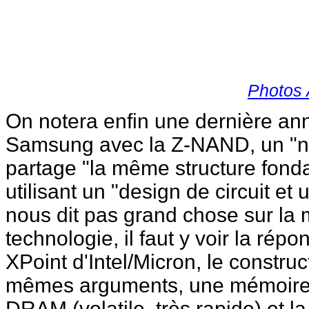
Photos
On notera enfin une dernière ann
Samsung avec la Z-NAND, un "n
partage "la même structure fon
utilisant un "design de circuit et
nous dit pas grand chose sur la 
technologie, il faut y voir la r
XPoint d'Intel/Micron, le constru
mêmes arguments, une mémoire qu
DRAM (volatile, très rapide) et l