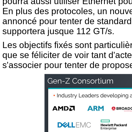
pourra aussi utiliser Ethernet po
En plus des protocoles, un nouv
annoncé pour tenter de standardi
supportera jusque 112 GT/s.
Les objectifs fixés sont particul
que se féliciter de voir tant d'act
s'associer pour tenter de propos