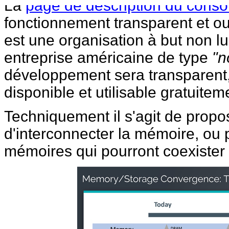
La
page de description du cons
fonctionnement transparent et o
est une organisation à but non luc
entreprise américaine de type
"n
développement sera transparent, e
disponible et utilisable gratuitem
Techniquement il s'agit de prop
d'interconnecter la mémoire, ou p
mémoires qui pourront coexister à