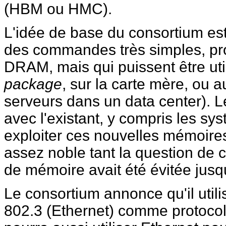
(HBM ou HMC).
L'idée de base du consortium es
des commandes très simples, proc
DRAM, mais qui puissent être uti
package
, sur la carte mère, ou 
serveurs dans un data center). Le
avec l'existant, y compris les sy
exploiter ces nouvelles mémoire
assez noble tant la question de
de mémoire avait été évitée jusqu
Le consortium annonce qu'il utili
802.3 (Ethernet) comme protocol