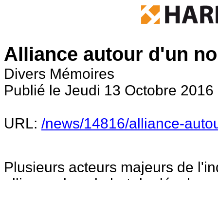
Alliance autour d'un 
Divers Mémoires
Publié le Jeudi 13 Octobre 2016
URL:
/news/14816/alliance-aut
Plusieurs acteurs majeurs de l'i
alliance dans le but de développ
Ils se sont regroupés au sein d'