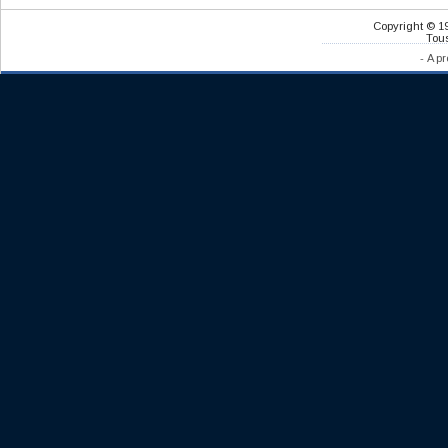
Copyright © 1
Tous
-
A pr