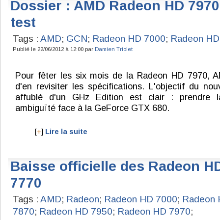
Dossier : AMD Radeon HD 7970
test
Tags :
AMD
;
GCN
;
Radeon HD 7000
;
Radeon HD
Publié le 22/06/2012 à 12:00 par
Damien Triolet
Pour fêter les six mois de la Radeon HD 7970, 
d'en revisiter les spécifications. L'objectif du n
affublé d'un GHz Edition est clair : prendre 
ambiguïté face à la GeForce GTX 680.
[
+
]
Lire la suite
Baisse officielle des Radeon H
7770
Tags :
AMD
;
Radeon
;
Radeon HD 7000
;
Radeon 
7870
;
Radeon HD 7950
;
Radeon HD 7970
;