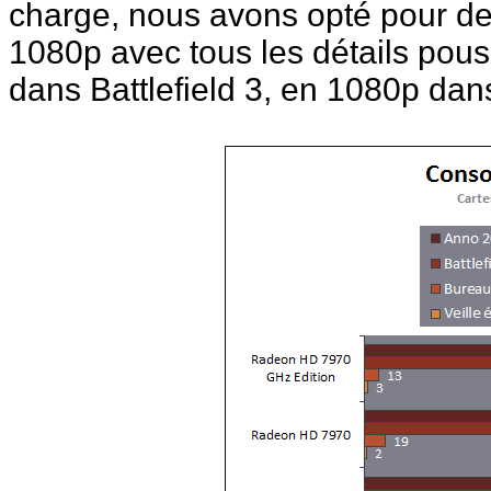
charge, nous avons opté pour d
1080p avec tous les détails pou
dans Battlefield 3, en 1080p dan