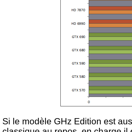
Si le modèle GHz Edition est au
classique au repos, en charge il 