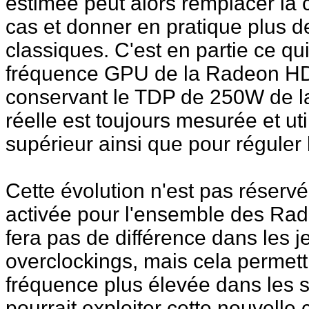
estimée peut alors remplacer la 
cas et donner en pratique plus d
classiques. C'est en partie ce q
fréquence GPU de la Radeon HD
conservant le TDP de 250W de l
réelle est toujours mesurée et ut
supérieur ainsi que pour réguler l
Cette évolution n'est pas réser
activée pour l'ensemble des Ra
fera pas de différence dans les 
overclockings, mais cela permett
fréquence plus élevée dans les s
pourrait exploiter cette nouvelle