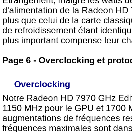
Etrangement, malgré les watts de
d'alimentation de la Radeon HD 
plus que celui de la carte class
de refroidissement étant identique
plus important compense leur ch
Page 6 - Overclocking et proto
Overclocking
Notre Radeon HD 7970 GHz Editi
1150 MHz pour le GPU et 1700 M
augmentations de fréquences re
fréquences maximales sont dan