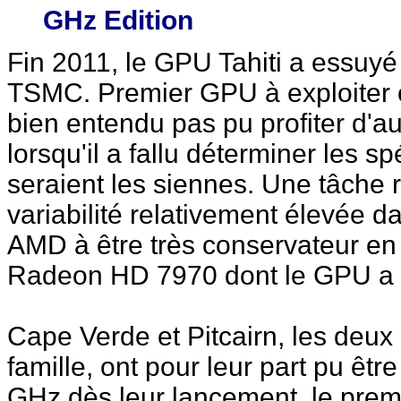
GHz Edition
Fin 2011, le GPU Tahiti a essuyé
TSMC. Premier GPU à exploiter ce
bien entendu pas pu profiter d'a
lorsqu'il a fallu déterminer les s
seraient les siennes. Une tâche
variabilité relativement élevée d
AMD à être très conservateur en f
Radeon HD 7970 dont le GPU a 
Cape Verde et Pitcairn, les deux
famille, ont pour leur part pu êt
GHz dès leur lancement, le premi