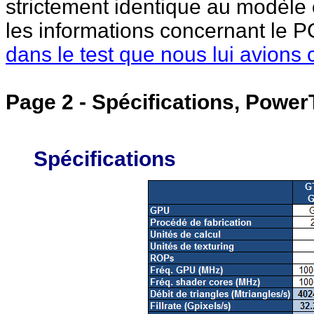
strictement identique au modèle 
les informations concernant le P
dans le test que nous lui avions
Page 2 - Spécifications, Powe
Spécifications