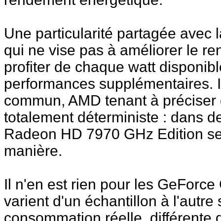
Une particularité partagée avec
qui ne vise pas à améliorer le r
profiter de chaque watt disponib
performances supplémentaires. Il
commun, AMD tenant à préciser 
totalement déterministe : dans de
Radeon HD 7970 GHz Edition se
manière.
Il n'en est rien pour les GeForc
varient d'un échantillon à l'autre 
consommation réelle, différente d