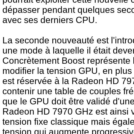
dépasser pendant quelques secon
avec ses derniers CPU.
La seconde nouveauté est l'intr
une mode à laquelle il était deven
Concrètement Boost représente 
modifier la tension GPU, en plu
est réservée à la Radeon HD 797
contenir une table de couples fr
que le GPU doit être validé d'u
Radeon HD 7970 GHz est ainsi v
tension fixe classique mais éga
tension qui augmente progressi