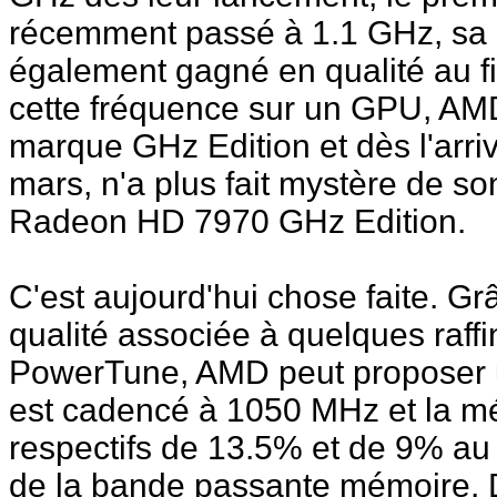
récemment passé à 1.1 GHz, sa 
également gagné en qualité au fi
cette fréquence sur un GPU, AMD 
marque GHz Edition et dès l'arr
mars, n'a plus fait mystère de s
Radeon HD 7970 GHz Edition.
C'est aujourd'hui chose faite. G
qualité associée à quelques raff
PowerTune, AMD peut proposer
est cadencé à 1050 MHz et la m
respectifs de 13.5% et de 9% au 
de la bande passante mémoire. 