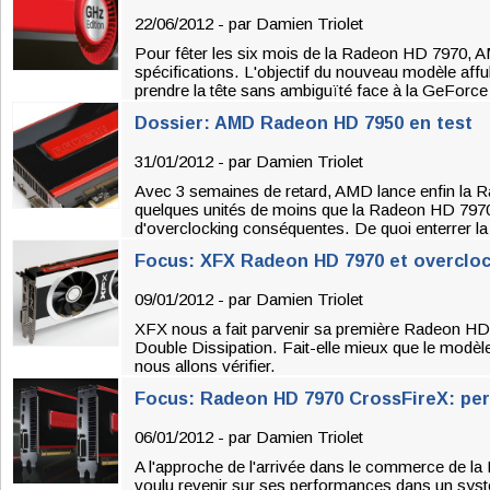
22/06/2012 - par
Damien Triolet
Pour fêter les six mois de la Radeon HD 7970, AM
spécifications. L'objectif du nouveau modèle affub
prendre la tête sans ambiguïté face à la GeForc
Dossier: AMD Radeon HD 7950 en test
31/01/2012 - par
Damien Triolet
Avec 3 semaines de retard, AMD lance enfin la
quelques unités de moins que la Radeon HD 797
d'overclocking conséquentes. De quoi enterrer 
Focus: XFX Radeon HD 7970 et overcloc
09/01/2012 - par
Damien Triolet
XFX nous a fait parvenir sa première Radeon HD 
Double Dissipation. Fait-elle mieux que le modèl
nous allons vérifier.
Focus: Radeon HD 7970 CrossFireX: perf
06/01/2012 - par
Damien Triolet
A l'approche de l'arrivée dans le commerce de 
voulu revenir sur ses performances dans un syst