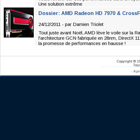
Une solution extrême
Dossier: AMD Radeon HD 7970 & CrossFi
24/12/2011 - par
Damien Triolet
Tout juste avant Noël, AMD lève le voile sur la
l'architecture GCN fabriquée en 28nm, DirectX 11
la promesse de performances en hausse !
Copyright © 1
Tous
-
A pr