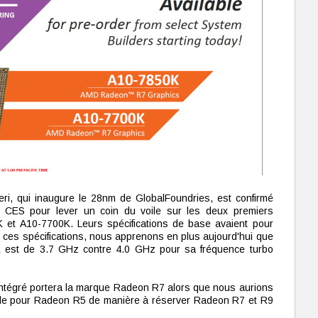
ri, qui inaugure le 28nm de GlobalFoundries, est confirmé
u CES pour lever un coin du voile sur les deux premiers
et A10-7700K. Leurs spécifications de base avaient pour
 ces spécifications, nous apprenons en plus aujourd'hui que
K est de 3.7 GHz contre 4.0 GHz pour sa fréquence turbo
ntégré portera la marque Radeon R7 alors que nous aurions
le pour Radeon R5 de manière à réserver Radeon R7 et R9