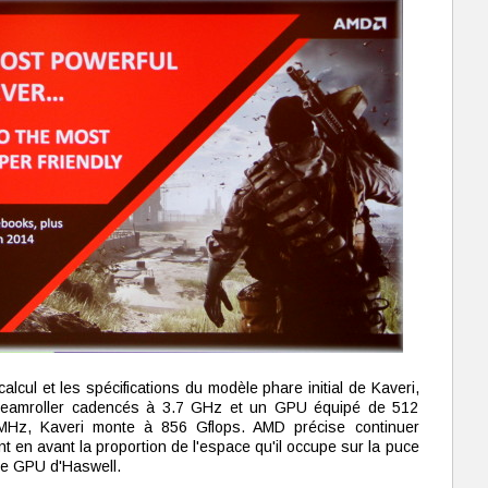
lcul et les spécifications du modèle phare initial de Kaveri,
teamroller cadencés à 3.7 GHz et un GPU équipé de 512
MHz, Kaveri monte à 856 Gflops. AMD précise continuer
t en avant la proportion de l'espace qu'il occupe sur la puce
le GPU d'Haswell.