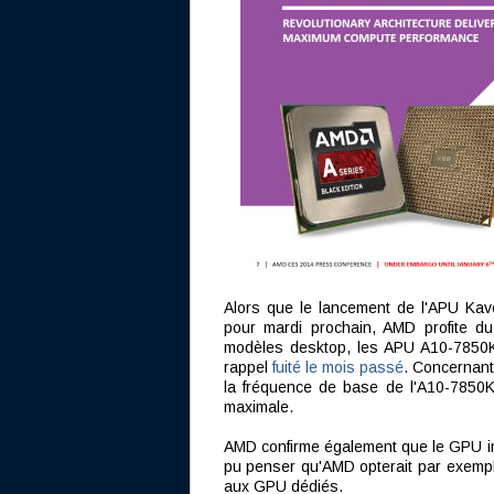
Alors que le lancement de l'APU Kave
pour mardi prochain, AMD profite d
modèles desktop, les APU A10-7850K 
rappel
fuité le mois passé
. Concernant
la fréquence de base de l'A10-7850
maximale.
AMD confirme également que le GPU i
pu penser qu'AMD opterait par exemp
aux GPU dédiés.