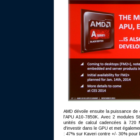
AMD dévoile ensuite la puissance de ca
l'APU A10-7850K. Avec 2 modules S
unités de calcul cadencées à 720 
d'investir dans le GPU et met égalemen
: 47% sur Kaveri contre +/- 30% pour 