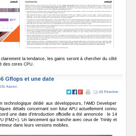
 clairement la tendance, les gains seront à chercher du côté
té des cores CPU.
6 Gflops et une date
CN
;
Kaveri
;
(0) Réaction
rum technologique dédié aux développeurs, l'AMD Developer
ques détails concernant son futur APU actuellement connu
rd une date d'introduction officielle a été annoncée : le 14
APU (FM2+). Un lancement qui tranche avec ceux de Trinity et
 primeur dans leurs versions mobiles.