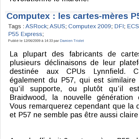
Computex : les cartes-mères P
Tags :
ASRock
;
ASUS
;
Computex 2009
;
DFI
;
ECS
P55 Express
;
Publié le 12/06/2009 à 14:33 par
Damien Triolet
La plupart des fabricants de cartes
plusieurs déclinaisons de leur plat
destinée aux CPUs Lynnfield. Cer
également du P57, qui est similaire
qu’il supporte, ou plutôt qu’il e
Braidwood, la nouvelle génération
Vous remarquerez cependant que la d
et P57 ne semble pas être aussi claire