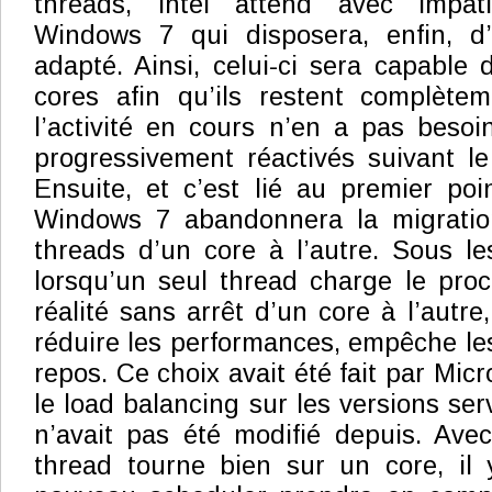
threads, Intel attend avec impati
Windows 7 qui disposera, enfin, d
adapté. Ainsi, celui-ci sera capable
cores afin qu’ils restent complètem
l’activité en cours n’en a pas besoi
progressivement réactivés suivant l
Ensuite, et c’est lié au premier poi
Windows 7 abandonnera la migratio
threads d’un core à l’autre. Sous l
lorsqu’un seul thread charge le proc
réalité sans arrêt d’un core à l’autre
réduire les performances, empêche les
repos. Ce choix avait été fait par Micr
le load balancing sur les versions se
n’avait pas été modifié depuis. Ave
thread tourne bien sur un core, il y