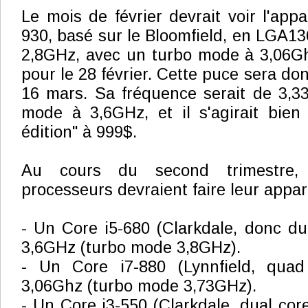
Le mois de février devrait voir l'appa
930, basé sur le Bloomfield, en LGA1
2,8GHz, avec un turbo mode à 3,06G
pour le 28 février. Cette puce sera don
16 mars. Sa fréquence serait de 3,3
mode à 3,6GHz, et il s'agirait bien
édition" à 999$.
Au cours du second trimestre,
processeurs devraient faire leur appari
- Un Core i5-680 (Clarkdale, donc du
3,6GHz (turbo mode 3,8GHz).
- Un Core i7-880 (Lynnfield, quad
3,06Ghz (turbo mode 3,73GHz).
- Un Core i3-550 (Clarkdale, dual cor