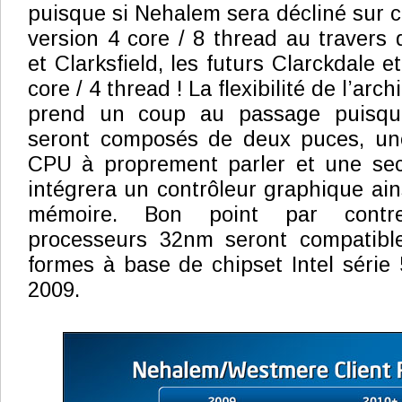
puisque si Nehalem sera décliné sur c
version 4 core / 8 thread au travers 
et Clarksfield, les futurs Clarckdale e
core / 4 thread ! La flexibilité de l’ar
prend un coup au passage puisqu
seront composés de deux puces, un
CPU à proprement parler et une se
intégrera un contrôleur graphique ain
mémoire. Bon point par contr
processeurs 32nm seront compatible
formes à base de chipset Intel série 
2009.