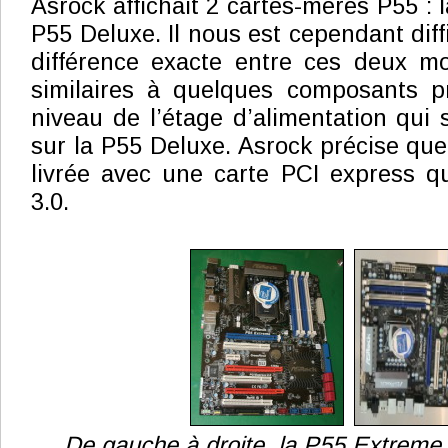
Asrock affichait 2 cartes-mères P55 : 
P55 Deluxe. Il nous est cependant diffi
différence exacte entre ces deux mo
similaires à quelques composants 
niveau de l’étage d’alimentation qui
sur la P55 Deluxe. Asrock précise que
livrée avec une carte PCI express q
3.0.
De gauche à droite, la P55 Extreme 