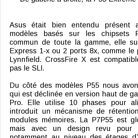
Asus était bien entendu présent
modèles basés sur les chipsets 
commun de toute la gamme, elle su
Express 1-x ou 2 ports 8x, comme le
Lynnfield. CrossFire X est compatib
pas le SLI.
Du côté des modèles P55 nous avo
qui est déclinée en version haut de 
Pro. Elle utilise 10 phases pour a
introduit un mécanisme de rétention
modules mémoires. La P7P55 est glo
mais avec un design revu pour r
notamment au niveau des étages d’a