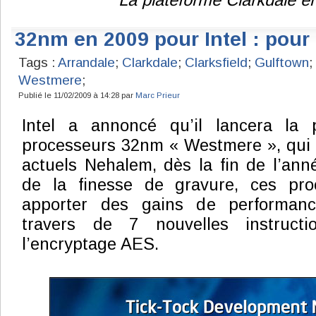
La plateforme Clarkdale e
32nm en 2009 pour Intel : pour 
Tags :
Arrandale
;
Clarkdale
;
Clarksfield
;
Gulftown
;
Westmere
;
Publié le 11/02/2009 à 14:28 par
Marc Prieur
Intel a annoncé qu’il lancera la 
processeurs 32nm « Westmere », qui 
actuels Nehalem, dès la fin de l’an
de la finesse de gravure, ces pro
apporter des gains de performan
travers de 7 nouvelles instructi
l’encryptage AES.