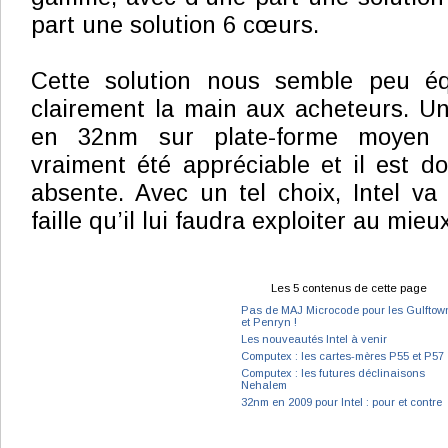
part une solution 6 cœurs.
Cette solution nous semble peu équ
clairement la main aux acheteurs. U
en 32nm sur plate-forme moyen
vraiment été appréciable et il est d
absente. Avec un tel choix, Intel v
faille qu’il lui faudra exploiter au mieux
Les 5 contenus de cette page
Pas de MAJ Microcode pour les Gulftow
et Penryn !
Les nouveautés Intel à venir
Computex : les cartes-mères P55 et P57
Computex : les futures déclinaisons
Nehalem
32nm en 2009 pour Intel : pour et contre