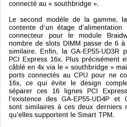
connecté au « southbridge ».
Le second modèle de la gamme, l
contente d’un étage d’alimentation
connecteur pour le module Braidw
nombre de slots DIMM passe de 6 à 4
similaire. Enfin, la GA-EP55-UD3R 
PCI Express 16x. Plus précisément el
câblé en 4x via le « southbridge » ma
ports connectés au CPU pour ne co
16x, ce qui évite le design compl
séparer ces 16 lignes PCI Expres
l’existence des GA-EP55-UD4P et
sont similaires à ces deux derniers 
qu’elles supportent le Smart TPM.