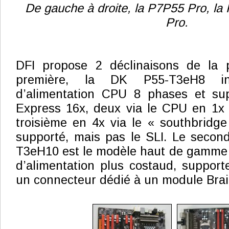
De gauche à droite, la P7P55 Pro, la
Pro.
DFI propose 2 déclinaisons de la 
première, la DK P55-T3eH8 i
d’alimentation CPU 8 phases et su
Express 16x, deux via le CPU en 1x 
troisième en 4x via le « southbridge
supporté, mais pas le SLI. Le secon
T3eH10 est le modèle haut de gamme q
d’alimentation plus costaud, support
un connecteur dédié à un module Brai