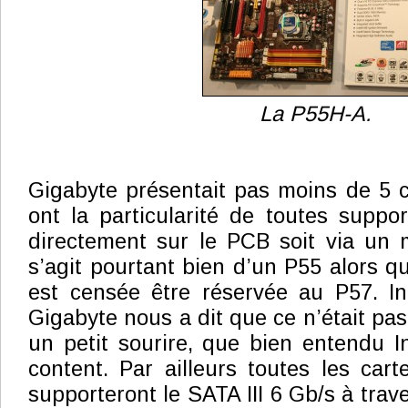
La P55H-A.
Gigabyte présentait pas moins de 5 
ont la particularité de toutes suppor
directement sur le PCB soit via un m
s’agit pourtant bien d’un P55 alors q
est censée être réservée au P57. In
Gigabyte nous a dit que ce n’était pas
un petit sourire, que bien entendu In
content. Par ailleurs toutes les ca
supporteront le SATA III 6 Gb/s à tra