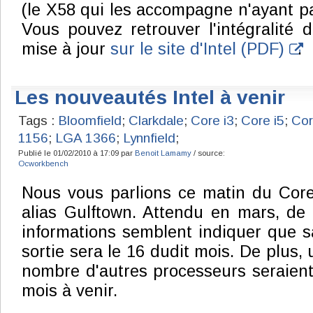
(le X58 qui les accompagne n'ayant pas 
Vous pouvez retrouver l'intégralité d
mise à jour
sur le site d'Intel (PDF)
.
Les nouveautés Intel à venir
Tags :
Bloomfield
;
Clarkdale
;
Core i3
;
Core i5
;
Cor
1156
;
LGA 1366
;
Lynnfield
;
Publié le 01/02/2010 à 17:09 par
Benoit Lamamy
/ source:
Ocworkbench
Nous vous parlions ce matin du Core
alias Gulftown. Attendu en mars, de 
informations semblent indiquer que s
sortie sera le 16 dudit mois. De plus, 
nombre d'autres processeurs seraien
mois à venir.