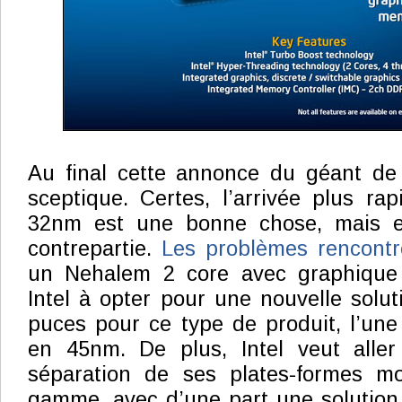
Au final cette annonce du géant de 
sceptique. Certes, l’arrivée plus r
32nm est une bonne chose, mais el
contrepartie.
Les problèmes rencontr
un Nehalem 2 core avec graphique 
Intel à opter pour une nouvelle solu
puces pour ce type de produit, l’une
en 45nm. De plus, Intel veut aller
séparation de ses plates-formes m
gamme, avec d’une part une solution