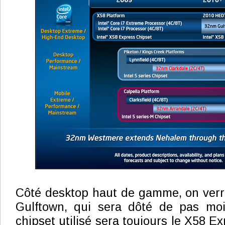
Côté desktop haut de gamme, on verra
Gulftown, qui sera dôté de pas mo
chipset utilisé sera toujours le X58 Ex