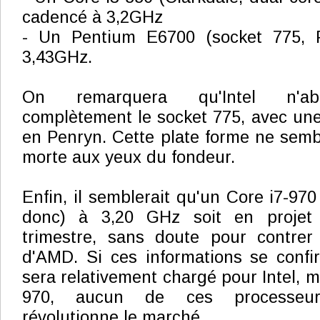
cadencé à 3,2GHz
- Un Pentium E6700 (socket 775, 
3,43GHz.
On remarquera qu'Intel n'ab
complètement le socket 775, avec une
en Penryn. Cette plate forme ne sem
morte aux yeux du fondeur.
Enfin, il semblerait qu'un Core i7-97
donc) à 3,20 GHz soit en projet 
trimestre, sans doute pour contre
d'AMD. Si ces informations se confir
sera relativement chargé pour Intel, m
970, aucun de ces processeur
révolutionne le marché.