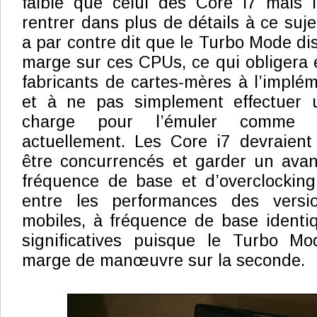
faible que celui des Core i7 mais I
rentrer dans plus de détails à ce suje
a par contre dit que le Turbo Mode di
marge sur ces CPUs, ce qui obligera
fabricants de cartes-mères à l’implé
et à ne pas simplement effectuer 
charge pour l’émuler comme l
actuellement. Les Core i7 devraien
être concurrencés et garder un ava
fréquence de base et d’overclocking
entre les performances des vers
mobiles, à fréquence de base identiq
significatives puisque le Turbo M
marge de manœuvre sur la seconde.