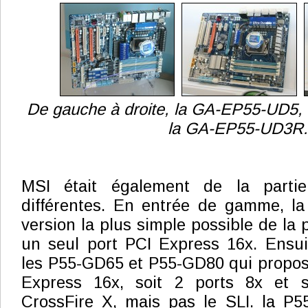
De gauche à droite, la GA-EP55-UD5,
la GA-EP55-UD3R.
MSI était également de la parti
différentes. En entrée de gamme, l
version la plus simple possible de la
un seul port PCI Express 16x. Ensui
les P55-GD65 et P55-GD80 qui propose
Express 16x, soit 2 ports 8x et s
CrossFire X, mais pas le SLI. la P