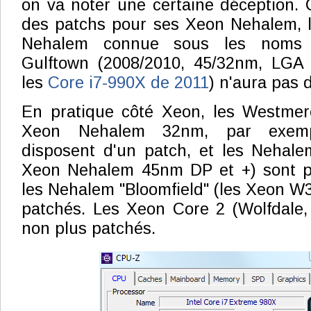
on va noter une certaine déception. C
des patchs pour ses Xeon Nehalem, 
Nehalem connue sous les noms 
Gulftown (2008/2010, 45/32nm, LGA
les
Core i7-990X de 2011
) n'aura pas d
En pratique côté Xeon, les Westmer
Xeon Nehalem 32nm, par exem
disposent d'un patch, et les Nehale
Xeon Nehalem 45nm DP et +) sont pa
les Nehalem "Bloomfield" (les Xeon W
patchés. Les Xeon Core 2 (Wolfdale,
non plus patchés.