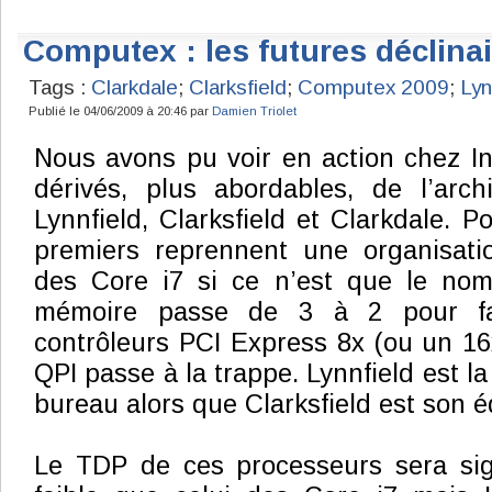
Computex : les futures déclin
Tags :
Clarkdale
;
Clarksfield
;
Computex 2009
;
Lyn
Publié le 04/06/2009 à 20:46 par
Damien Triolet
Nous avons pu voir en action chez I
dérivés, plus abordables, de l’arch
Lynnfield, Clarksfield et Clarkdale. P
premiers reprennent une organisatio
des Core i7 si ce n’est que le nom
mémoire passe de 3 à 2 pour fa
contrôleurs PCI Express 8x (ou un 16x
QPI passe à la trappe. Lynnfield est l
bureau alors que Clarksfield est son é
Le TDP de ces processeurs sera sign