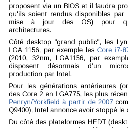
proposent via un BIOS et il faudra pr
qu'ils soient rendus disponibles pa
mise à jour des OS) pour que
architectures.
Côté desktop "grand public", les Lyn
LGA 1156, par exemple les
Core i7-8
(2010, 32nm, LGA1156, par exemp
disposent désormais d'un micr
production par Intel.
Pour les générations antérieures (o
des Core 2 en LGA775, les plus récent
Penryn/Yorkfield à partir de 2007
com
Q9400), Intel annonce avoir stoppé le
Du côté des plateformes HEDT (desk