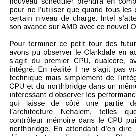
nouveau scheduler prendra en compt
pour ne l’utiliser que quand tous les 
certain niveau de charge. Intel s’at
son avance sur AMD avec ce nouvel O
Pour terminer ce petit tour des futu
avons pu observer le Clarkdale en act
s’agit du premier CPU, dualcore, a
intégré. En réalité il ne s’agit pas v
technique mais simplement de l’inté
CPU et du northbridge dans un même 
intéressant d’observer les performanc
qui laisse de côté une partie d
l’architecture Nehalem, telles qu
contrôleur mémoire dans le CPU puis
northbridge. En attendant d’en dire pl