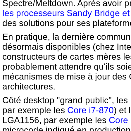
Spectre/Meltdown. Après avoir p
les processeurs Sandy Bridge et
des solutions pour ses plateform
En pratique, la dernière commun
désormais disponibles (chez Intel
constructeurs de cartes mères le
probablement attendre qu'ils soi
mécanismes de mise à jour des 
architectures.
Côté desktop "grand public", les
par exemple les
Core i7-870
) et
LGA1156, par exemple les
Core 
microcode indiqué en production 