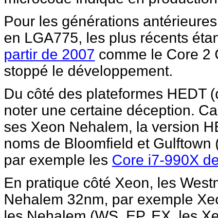
Pour les générations antérieures
en LGA775, les plus récents étan
partir de 2007
comme le Core 2 Q
stoppé le développement.
Du côté des plateformes HEDT (
noter une certaine déception. Ca
ses Xeon Nehalem, la version 
noms de Bloomfield et Gulftown
par exemple les
Core i7-990X d
En pratique côté Xeon, les West
Nehalem 32nm, par exemple Xeon
les Nehalem (WS, EP, EX, les X