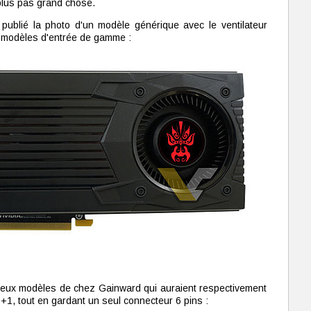
 plus pas grand chose.
publié la photo d'un modèle générique avec le ventilateur
es modèles d'entrée de gamme :
 deux modèles de chez Gainward qui auraient respectivement
+1, tout en gardant un seul connecteur 6 pins :