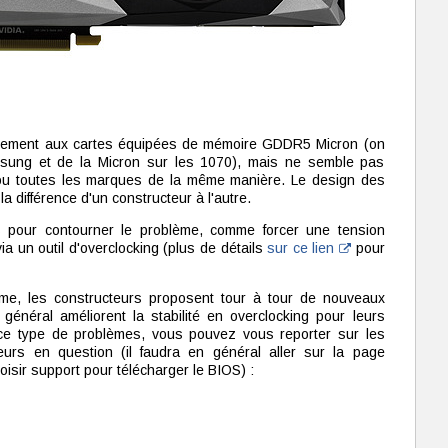
iquement aux cartes équipées de mémoire GDDR5 Micron (on
sung et de la Micron sur les 1070), mais ne semble pas
ou toutes les marques de la même manière. Le design des
 différence d'un constructeur à l'autre.
s pour contourner le problème, comme forcer une tension
a un outil d'overclocking (plus de détails
sur ce lien
pour
lème, les constructeurs proposent tour à tour de nouveaux
général améliorent la stabilité en overclocking pour leurs
é ce type de problèmes, vous pouvez vous reporter sur les
urs en question (il faudra en général aller sur la page
isir support pour télécharger le BIOS) :