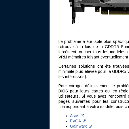
Le problème a été isolé plus spécif
retrouve à la fois de la GDDR5 Sam
forcément toucher tous les modèles 
VRM mémoires faisant éventuellement la
Certaines solutions ont été trouvée
minimale plus élevée pour la GDDR5 vi
les intéressés).
Pour corriger définitivement le prob
BIOS pour leurs cartes qui en règle 
utilisateurs. Si vous avez rencontr
pages suivantes pour les constructe
correspondant à votre modèle, puis cho
Asus
EVGA
Gainward