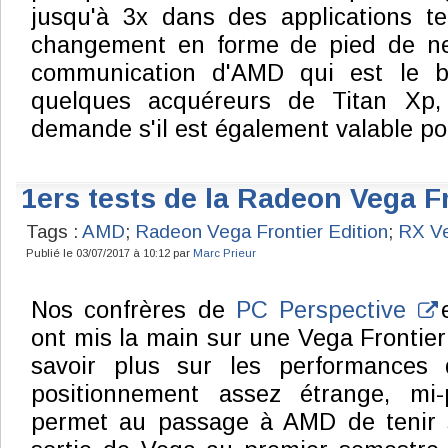
jusqu'à 3x dans des applications t
changement en forme de pied de ne
communication d'AMD qui est le b
quelques acquéreurs de Titan Xp
demande s'il est également valable pou
1ers tests de la Radeon Vega Fr
Tags :
AMD
;
Radeon Vega Frontier Edition
;
RX V
Publié le 03/07/2017 à 10:12 par
Marc Prieur
Nos confrères de
PC Perspective
ont mis la main sur une Vega Frontier
savoir plus sur les performances 
positionnement assez étrange, mi-
permet au passage à AMD de tenir 