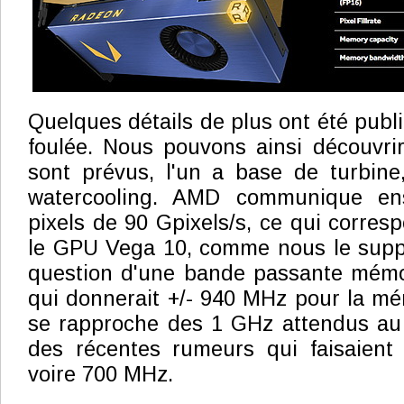
Quelques détails de plus ont été publ
foulée. Nous pouvons ainsi découvri
sont prévus, l'un a base de turbine
watercooling. AMD communique en
pixels de 90 Gpixels/s, ce qui corre
le GPU Vega 10, comme nous le suppos
question d'une bande passante mémo
qui donnerait +/- 940 MHz pour la m
se rapproche des 1 GHz attendus au 
des récentes rumeurs qui faisaient 
voire 700 MHz.