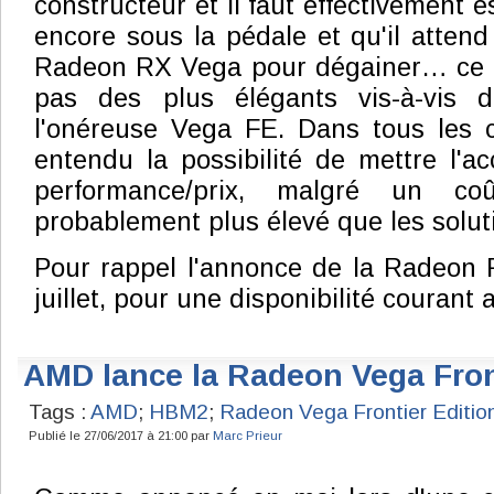
constructeur et il faut effectivement
encore sous la pédale et qu'il attend
Radeon RX Vega pour dégainer… ce qu
pas des plus élégants vis-à-vis 
l'onéreuse Vega FE. Dans tous les
entendu la possibilité de mettre l'ac
performance/prix, malgré un co
probablement plus élevé que les solut
Pour rappel l'annonce de la Radeon 
juillet, pour une disponibilité courant 
AMD lance la Radeon Vega Fron
Tags :
AMD
;
HBM2
;
Radeon Vega Frontier Editio
Publié le 27/06/2017 à 21:00 par
Marc Prieur