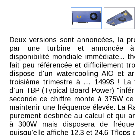
Deux versions sont annoncées, la pre
par une turbine et annoncée 
disponibilité mondiale immédiate... th
fait peu référencée et difficilement t
dispose d'un watercooling AIO et ar
troisième trimestre à … 1499$ ! La 
d'un TBP (Typical Board Power) "infér
seconde ce chiffre monte à 375W ce 
maintenir une fréquence élevée. La Ra
purement destinée au calcul et qui arri
à 300W mais disposera de fréquen
puisqu'elle affiche 12.3 et 24.6 Tflops