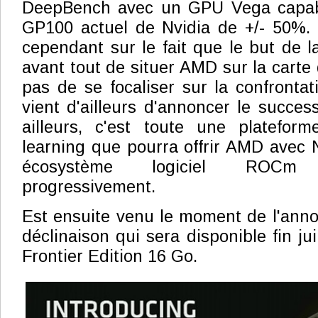
DeepBench avec un GPU Vega capabl
GP100 actuel de Nvidia de +/- 50%. 
cependant sur le fait que le but de l
avant tout de situer AMD sur la carte
pas de se focaliser sur la confrontat
vient d'ailleurs d'annoncer le succe
ailleurs, c'est toute une platefo
learning que pourra offrir AMD avec 
écosystème logiciel ROCm 
progressivement.
Est ensuite venu le moment de l'ann
déclinaison qui sera disponible fin j
Frontier Edition 16 Go.