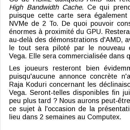
High Bandwidth Cache
. Ce qui prend
puisque cette carte sera égalemen
NVMe de 2 To. De quoi pouvoir con
énormes à proximité du GPU. Restera
au-delà des démonstrations d'AMD, ave
le tout sera piloté par le nouveau
Vega. Elle sera commercialisée dans 
Les joueurs resteront bien évidem
puisqu'aucune annonce concrète n'a
Raja Koduri concernant les déclinais
Vega. Seront-telles disponibles fin j
peu plus tard ? Nous aurons peut-être
ce sujet à l'occasion de la présenta
lieu dans 2 semaines au Computex.