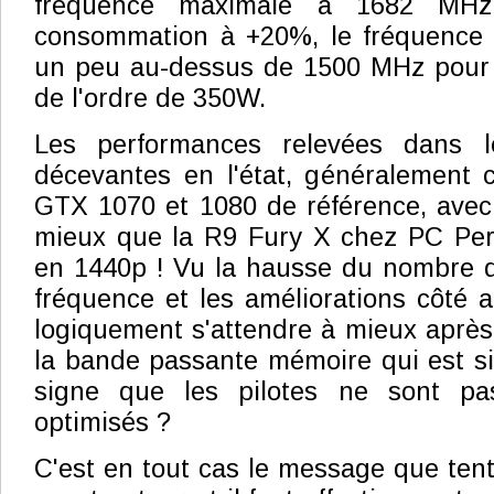
fréquence maximale à 1682 MHz
consommation à +20%, le fréquence 
un peu au-dessus de 1500 MHz pour
de l'ordre de 350W.
Les performances relevées dans l
décevantes en l'état, généralement 
GTX 1070 et 1080 de référence, ave
mieux que la R9 Fury X chez PC Pers
en 1440p ! Vu la hausse du nombre de
fréquence et les améliorations côté a
logiquement s'attendre à mieux après
la bande passante mémoire qui est sim
signe que les pilotes ne sont pa
optimisés ?
C'est en tout cas le message que tent