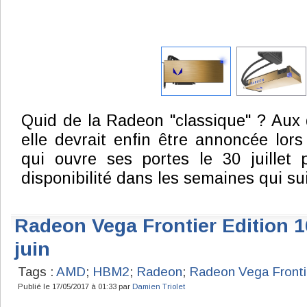
Quid de la Radeon "classique" ? Aux 
elle devrait enfin être annoncée lor
qui ouvre ses portes le 30 juillet 
disponibilité dans les semaines qui su
Radeon Vega Frontier Edition 1
juin
Tags :
AMD
;
HBM2
;
Radeon
;
Radeon Vega Frontie
Publié le 17/05/2017 à 01:33 par
Damien Triolet