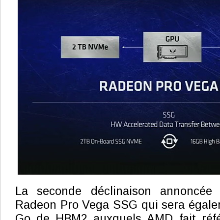
La seconde déclinaison annoncée a
Radeon Pro Vega SSG qui sera égale
Go de HBM2 auxquels AMD fait réfé