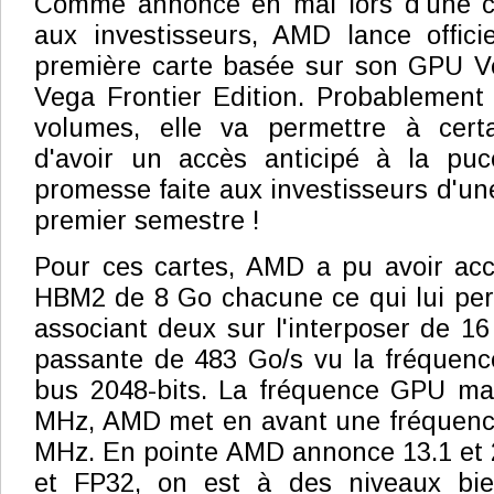
Comme annoncé en mai lors d'une c
aux investisseurs, AMD lance offici
première carte basée sur son GPU V
Vega Frontier Edition. Probablement 
volumes, elle va permettre à certa
d'avoir un accès anticipé à la pu
promesse faite aux investisseurs d'un
premier semestre !
Pour ces cartes, AMD a pu avoir ac
HBM2 de 8 Go chacune ce qui lui per
associant deux sur l'interposer de 1
passante de 483 Go/s vu la fréquenc
bus 2048-bits. La fréquence GPU ma
MHz, AMD met en avant une fréquence
MHz. En pointe AMD annonce 13.1 et 
et FP32, on est à des niveaux bie