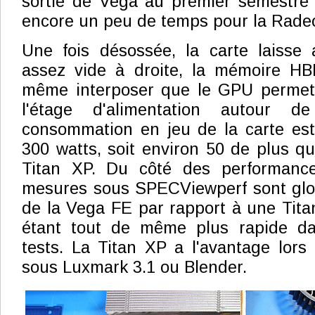
sortie de Vega au premier semestre 
encore un peu de temps pour la Rade
Une fois désossée, la carte laisse
assez vide à droite, la mémoire HB
même interposer que le GPU permett
l'étage d'alimentation autour d
consommation en jeu de la carte est
300 watts, soit environ 50 de plus q
Titan XP. Du côté des performances
mesures sous SPECViewperf sont glo
de la Vega FE par rapport à une Titan
étant tout de même plus rapide da
tests. La Titan XP a l'avantage lors
sous Luxmark 3.1 ou Blender.