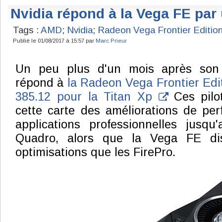
Nvidia répond à la Vega FE par 
Tags :
AMD
;
Nvidia
;
Radeon Vega Frontier Editio
Publié le 01/08/2017 à 15:57 par
Marc Prieur
Un peu plus d'un mois après son 
répond à
la Radeon Vega Frontier Edi
385.12 pour la Titan Xp
. Ces pil
cette carte des améliorations de pe
applications professionnelles jusqu
Quadro, alors que la Vega FE d
optimisations que les FirePro.