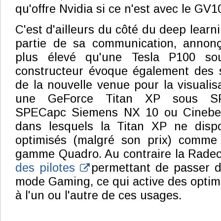
qu'offre Nvidia si ce n'est avec le GV1
C'est d'ailleurs du côté du deep lear
partie de sa communication, annon
plus élevé qu'une Tesla P100 so
constructeur évoque également des s
de la nouvelle venue pour la visuali
une GeForce Titan XP sous SPE
SPECapc Siemens NX 10 ou Cinebe
dans lesquels la Titan XP ne disp
optimisés (malgré son prix) comme 
gamme Quadro. Au contraire la Rade
des pilotes
permettant de passer 
mode Gaming, ce qui active des optimi
à l'un ou l'autre de ces usages.