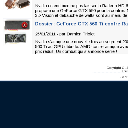
Nvidia entend bien ne pas laisser la Radeon HD 6
propose une GeForce GTX 590 pour la contrer. M
3D Vision et débauche de watts sont au menu de 
Dossier: GeForce GTX 560 Ti contre R
25/01/2011 - par
Damien Triolet
Nvidia s'attaque une nouvelle fois au segment
560 Ti au GPU débridé. AMD contre-attaque av
prix réduit. Un combat qui s'annonce serré !
Copyright © 1
Tous
-
A pr