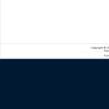
Copyright © 1
Tous
-
A pr