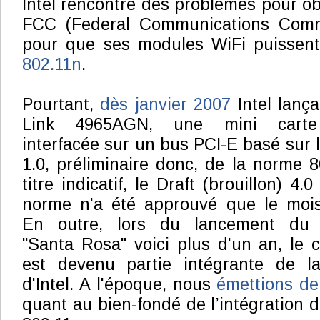
Intel rencontre des problèmes pour obte
FCC (Federal Communications Commi
pour que ses modules WiFi puissent 
802.11n
.
Pourtant,
dès janvier 2007
Intel lança
Link 4965AGN, une mini carte
interfacée sur un bus PCI-E basé sur 
1.0, préliminaire donc, de la norme 8
titre indicatif, le Draft (brouillon) 4.0
norme n'a été approuvé que le mois
En outre, lors du lancement du 
"Santa Rosa" voici plus d'un an, le
est devenu partie intégrante de l
d'Intel. A l'époque, nous
émettions de
quant au bien-fondé de l’intégration 