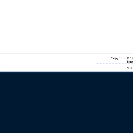
Copyright © 1
Tous
-
A pr