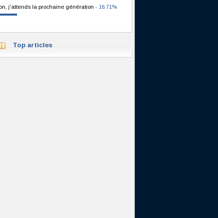
on, j'attends la prochaine génération
- 16.71%
Top articles