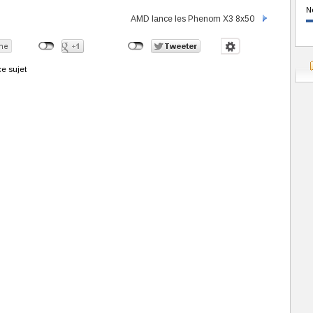
N
AMD lance les Phenom X3 8x50
e sujet