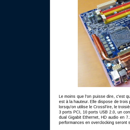
Le moins que l'on puisse dire, c'est q
est à la hauteur. Elle dispose de troi
lorsqu'on utilise le CrossFire, le trois
3 ports PCI, 10 ports USB 2.0, un con
dual Gigabit Ethernet, HD audio en 7.1
performances en overclocking seront suf