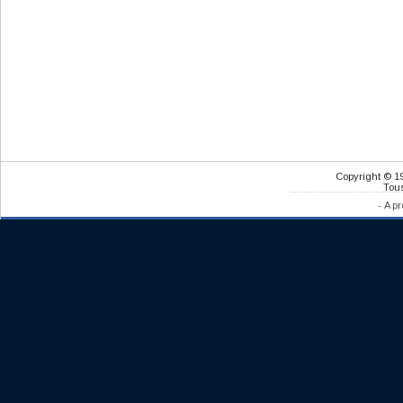
Copyright © 1
Tous
-
A pr