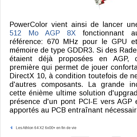
PowerColor vient ainsi de lancer u
512 Mo AGP 8X
fonctionnant a
référence: 670 MHz pour le GPU e
mémoire de type GDDR3. Si des Rade
étaient déjà proposées en AGP, c
première qui permet de jouer confort
DirectX 10, à condition toutefois de ne
d'autres composants. La grande in
cette énième ultime solution d'upgrad
présence d'un pont PCI-E vers AGP 
apportés au PCB entraînant nécessai
Les Athlon 64 X2 6x00+ en fin de vie