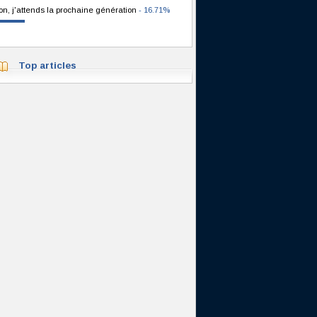
on, j'attends la prochaine génération
- 16.71%
Top articles