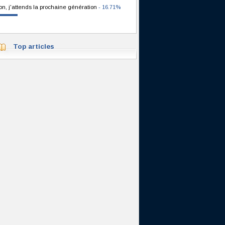
on, j'attends la prochaine génération
- 16.71%
Top articles