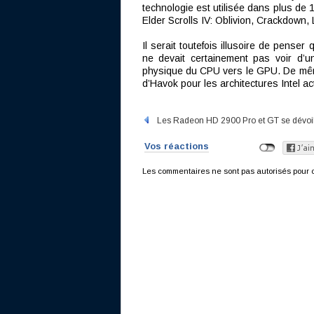
technologie est utilisée dans plus de 
Elder Scrolls IV: Oblivion, Crackdown,
Il serait toutefois illusoire de penser 
ne devait certainement pas voir d’un
physique du CPU vers le GPU. De même
d’Havok pour les architectures Intel act
Les Radeon HD 2900 Pro et GT se dévoil
Vos réactions
Les commentaires ne sont pas autorisés pour c