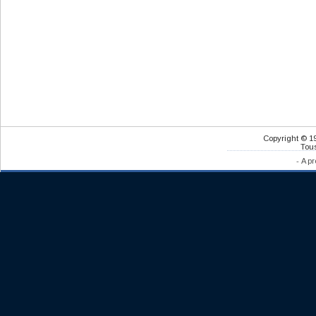
Copyright © 1
Tous
-
A pr