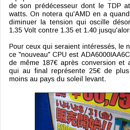
de son prédécesseur dont le TDP att
watts. On notera qu'AMD en a quand
diminuer la tension qui oscille déso
1.35 Volt contre 1.35 et 1.40 jusqu'alor
Pour ceux qui seraient intéressés, le
ce "nouveau" CPU est ADA6000IAA6CZ 
de même 187€ après conversion et a
qui au final représente 25€ de plu
moins au pays du soleil levant.