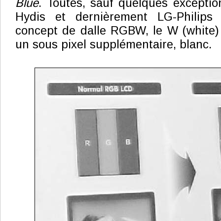
Blue
. Toutes, sauf quelques excepti
Hydis et dernièrement LG-Philips 
concept de dalle RGBW, le W (white) 
un sous pixel supplémentaire, blanc.