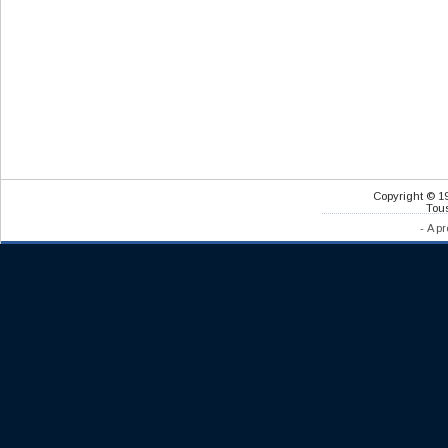
Copyright © 1
Tous
-
A pr