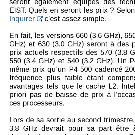
seront également équipés des tech
EIST. Quels en seront les prix ? Selo
Inquirer
, c’est assez simple.
En fait, les versions 660 (3.6 GHz), 65
GHz) et 630 (3.0 GHz) seront à des p
prix actuels respectifs des 570 (3.8 
550 (3.4 GHz) et 540 (3.2 GHz). Un 
même prix qu’un P4 500 cadencé 200
fréquence plus faible étant compen
avantages tels que le cache L2. Inte
priori pas de baisse de prix à l’occa
ces processeurs.
Lors de sa sortie au second trimestre
3.8 GHz devrait pour sa part être 