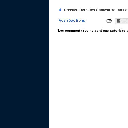
Dossier: Hercules Gamesurround For
Vos réactions
Les commentaires ne sont pas autorisés p