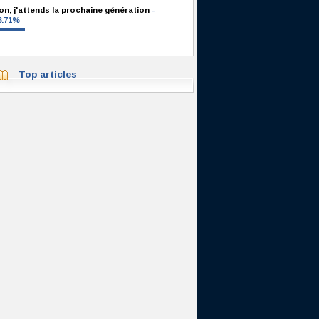
on, j'attends la prochaine génération
-
6.71%
Top articles