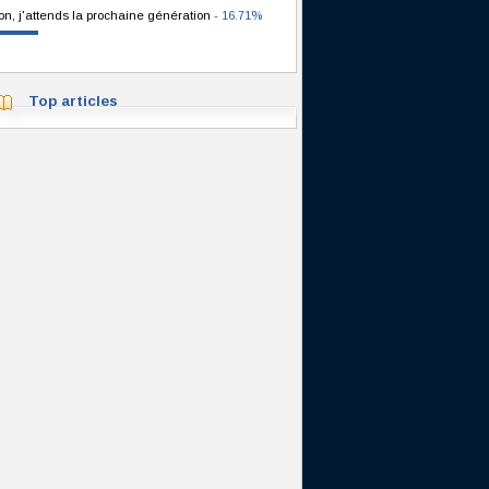
on, j'attends la prochaine génération
- 16.71%
Top articles