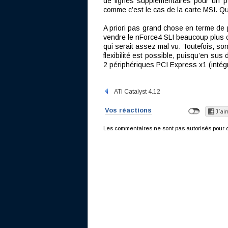
de lignes supplémentaires pour un p
comme c’est le cas de la carte MSI. Que
A priori pas grand chose en terme de 
vendre le nForce4 SLI beaucoup plus ch
qui serait assez mal vu. Toutefois, so
flexibilité est possible, puisqu’en sus
2 périphériques PCI Express x1 (intég
ATI Catalyst 4.12
Vos réactions
Les commentaires ne sont pas autorisés pour c