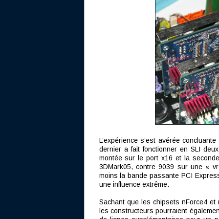
L’expérience s’est avérée concluante 
dernier a fait fonctionner en SLI deu
montée sur le port x16 et la seconde 
3DMark05, contre 9039 sur une « vra
moins la bande passante PCI Express 
une influence extrême.
Sachant que les chipsets nForce4 et 
les constructeurs pourraient égalemen