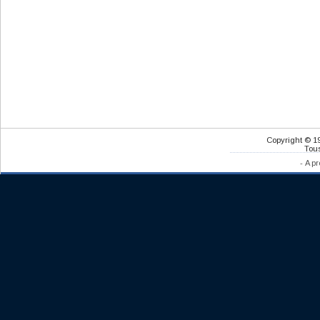
Copyright © 1
Tous
-
A pr