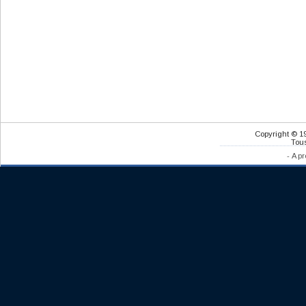
Copyright © 1
Tous
-
A pr