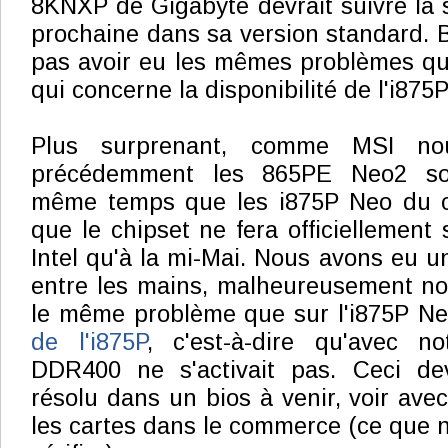
8KNXP de Gigabyte devrait suivre la
prochaine dans sa version standard. B
pas avoir eu les mêmes problèmes qu
qui concerne la disponibilité de l'i875P
Plus surprenant, comme MSI nous
précédemment les 865PE Neo2 son
même temps que les i875P Neo du co
que le chipset ne fera officiellement
Intel qu'à la mi-Mai. Nous avons eu u
entre les mains, malheureusement no
le même problème que sur l'i875P Ne
de l'i875P
, c'est-à-dire qu'avec n
DDR400 ne s'activait pas. Ceci devr
résolu dans un bios à venir, voir avec
les cartes dans le commerce (ce que 