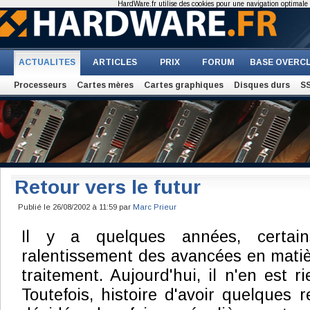
HardWare.fr utilise des cookies pour une navigation optimale et
ACTUALITES
ARTICLES
PRIX
FORUM
BASE OVERC
Processeurs
Cartes mères
Cartes graphiques
Disques durs
S
Retour vers le futur
Publié le 26/08/2002 à 11:59 par
Marc Prieur
Il y a quelques années, certain
ralentissement des avancées en mati
traitement. Aujourd'hui, il n'en est ri
Toutefois, histoire d'avoir quelques 