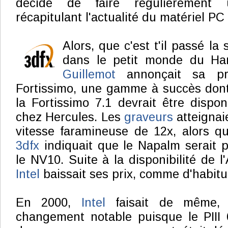
décidé de faire régulièrement
récapitulant l'actualité du matériel PC i
Alors, que c'est t'il passé l
dans le petit monde du Ha
Guillemot
annonçait sa pr
Fortissimo, une gamme à succès dont
la Fortissimo 7.1 devrait être dispo
chez Hercules. Les
graveurs
atteignaie
vitesse faramineuse de 12x, alors 
3dfx
indiquait que le Napalm serait 
le NV10. Suite à la disponibilité de l
Intel
baissait ses prix, comme d'habitu
En 2000,
Intel
faisait de même,
changement notable puisque le PIII 