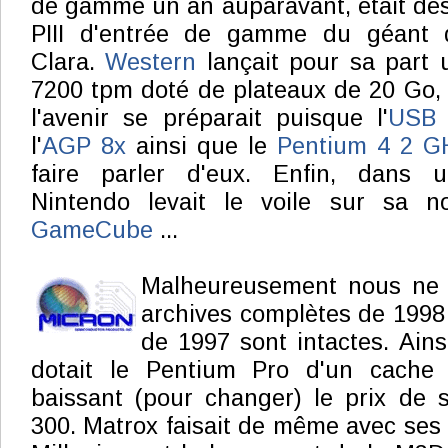
de gamme un an auparavant, était dés
PIII d'entrée de gamme du géant 
Clara.
Western
lançait pour sa part 
7200 tpm doté de plateaux de 20 Go, 
l'avenir se préparait puisque l'
USB 
l'
AGP 8x
ainsi que le
Pentium 4 2 G
faire parler d'eux. Enfin, dans 
Nintendo levait le voile sur sa no
GameCube
...
Malheureusement nous ne 
archives complètes de 1998 .
de 1997 sont intactes. Ainsi
dotait le Pentium Pro d'un cach
baissant (pour changer) le prix de
300. Matrox faisait de même avec se