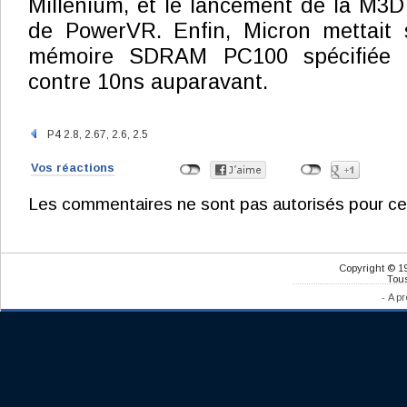
Millenium, et le lancement de la M3
de PowerVR. Enfin, Micron mettait
mémoire SDRAM PC100 spécifiée 
contre 10ns auparavant.
P4 2.8, 2.67, 2.6, 2.5
Vos réactions
Les commentaires ne sont pas autorisés pour ce
Copyright © 1
Tous
-
A pr