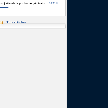
on, j'attends la prochaine génération
- 16.71%
Top articles