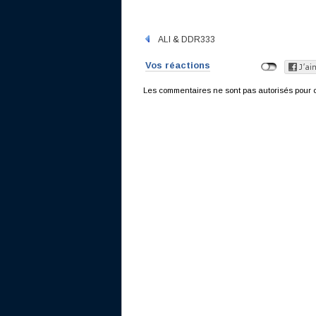
ALI & DDR333
Vos réactions
Les commentaires ne sont pas autorisés pour c