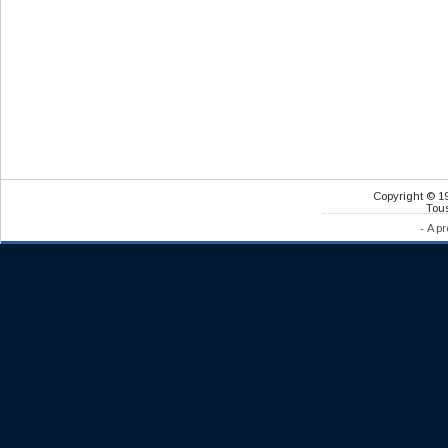
Copyright © 1
Tous
-
A pr