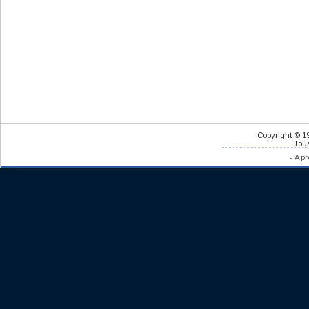
Copyright © 1
Tous
-
A pr