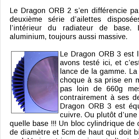
Le Dragon ORB 2 s’en différencie par
deuxième série d’ailettes disposée
l’intérieur du radiateur de base.
aluminium, toujours aussi massive.
Le Dragon ORB 3 est 
avons testé ici, et c’e
lance de la gamme. La
choque à sa prise en m
pas loin de 660g mes
contrairement à ses de
Dragon ORB 3 est équ
cuivre. Ou plutôt d’une 
quelle base !!! Un bloc cylindrique de 
de diamètre et 5cm de haut qui doit b