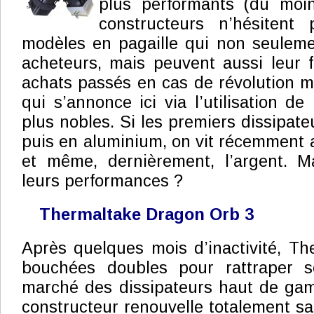
plus performants (du moin
constructeurs n’hésitent
modèles en pagaille qui non seuleme
acheteurs, mais peuvent aussi leur fa
achats passés en cas de révolution 
qui s’annonce ici via l’utilisation d
plus nobles. Si les premiers dissipateu
puis en aluminium, on vit récemment a
et même, dernièrement, l’argent. Ma
leurs performances ?
Thermaltake Dragon Orb 3
Après quelques mois d’inactivité, Th
bouchées doubles pour rattraper s
marché des dissipateurs haut de gam
constructeur renouvelle totalement s