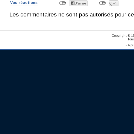
Vos réactions
Les commentaires ne sont pas autorisés pour ce
Copyright © 1
Tous
-
A pr