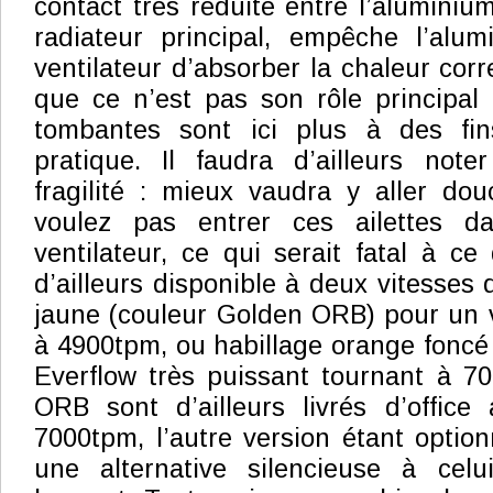
contact très réduite entre l’aluminiu
radiateur principal, empêche l’alum
ventilateur d’absorber la chaleur corre
que ce n’est pas son rôle principal 
tombantes sont ici plus à des fin
pratique. Il faudra d’ailleurs note
fragilité : mieux vaudra y aller do
voulez pas entrer ces ailettes 
ventilateur, ce qui serait fatal à ce 
d’ailleurs disponible à deux vitesses d
jaune (couleur Golden ORB) pour un v
à 4900tpm, ou habillage orange foncé 
Everflow très puissant tournant à 7
ORB sont d’ailleurs livrés d’office 
7000tpm, l’autre version étant option
une alternative silencieuse à celu