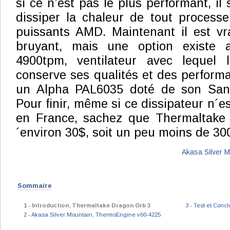
si ce n’est pas le plus performant, il
dissiper la chaleur de tout process
puissants AMD. Maintenant il est vra
bruyant, mais une option existe a
4900tpm, ventilateur avec leque
conserve ses qualités et des perform
un Alpha PAL6035 doté de son Sany
Pour finir, même si ce dissipateur n´
en France, sachez que Thermaltake
´environ 30$, soit un peu moins de 30
Akasa Silver 
Sommaire
1 - Introduction, Thermaltake Dragon Orb 3
3 - Test et Conc
2 - Akasa Silver Mountain, ThermoEngine v60-4225