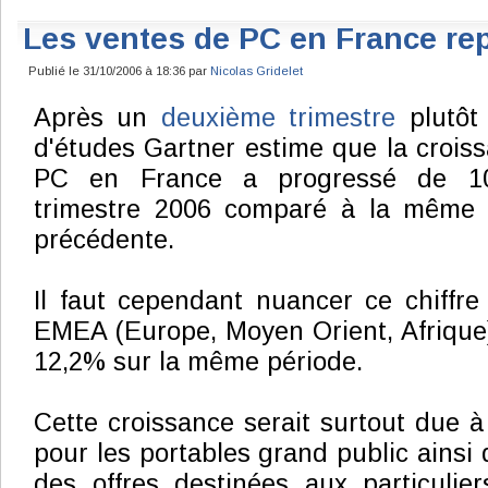
Les ventes de PC en France re
Publié le 31/10/2006 à 18:36 par
Nicolas Gridelet
Après un
deuxième trimestre
plutôt
d'études Gartner estime que la crois
PC en France a progressé de 10
trimestre 2006 comparé à la même 
précédente.
Il faut cependant nuancer ce chiffr
EMEA (Europe, Moyen Orient, Afrique)
12,2% sur la même période.
Cette croissance serait surtout due 
pour les portables grand public ainsi q
des offres destinées aux particulie