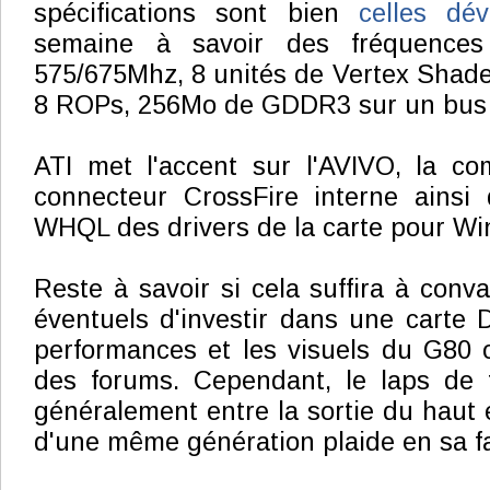
spécifications sont bien
celles dé
semaine à savoir des fréquence
575/675Mhz, 8 unités de Vertex Shader
8 ROPs, 256Mo de GDDR3 sur un bus 
ATI met l'accent sur l'AVIVO, la co
connecteur CrossFire interne ainsi q
WHQL des drivers de la carte pour Wi
Reste à savoir si cela suffira à conv
éventuels d'investir dans une carte 
performances et les visuels du G80 on
des forums. Cependant, le laps de 
généralement entre la sortie du haut
d'une même génération plaide en sa f