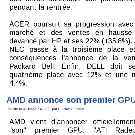
pendant la rentrée.
ACER poursuit sa progression avec
marché et des ventes en hausse 
devancé par HP et ses 22% (+35,8%). 
NEC passe à la troisième place et
conséquences l'annonce de la ven
Packard Bell. Enfin, DELL doit s
quatrième place avec 12% et une 
4,4%.
AMD annonce son premier GP
Publié le 31/10/2006 à 17:30 par
Nicolas Gridelet
AMD vient d'annoncer officielleme
"son" premier GPU: l'ATI Rade