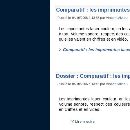
Comparatif : les imprimantes
Publié le 04/10/2006 à 13:55 par
Vincent Alzieu
Les imprimantes laser couleur, on les 
à tort. Volume sonore, respect des coul
qu'elles valent en chiffres et en vidéo.
>
Comparatif : les imprimantes lase
Dossier : Comparatif : les im
Publié le 04/10/2006 à 13:48 par
Vincent Alzieu
Les imprimantes laser couleur, on le
Volume sonore, respect des couleurs, 
en chiffres et en vidéo.
[
+
]
Lire la suite