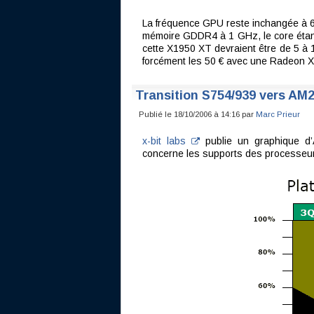
La fréquence GPU reste inchangée à 
mémoire GDDR4 à 1 GHz, le core étant
cette X1950 XT devraient être de 5 à 
forcément les 50 € avec une Radeon X
Transition S754/939 vers AM
Publié le 18/10/2006 à 14:16 par
Marc Prieur
x-bit labs
publie un graphique d’
concerne les supports des processeurs qu