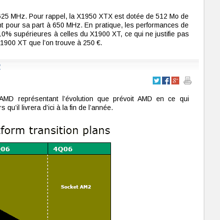
625 MHz. Pour rappel, la X1950 XTX est dotée de 512 Mo de
 pour sa part à 650 MHz. En pratique, les performances de
10% supérieures à celles du X1900 XT, ce qui ne justifie pas
1900 XT que l’on trouve à 250 €.
2
AMD représentant l’évolution que prévoit AMD en ce qui
’il livrera d’ici à la fin de l’année.