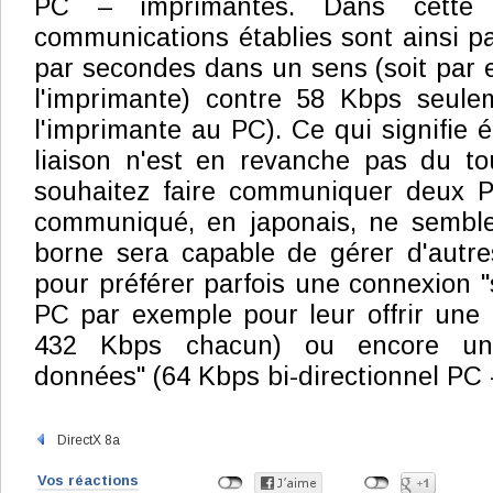
PC – imprimantes. Dans cette co
communications établies sont ainsi p
par secondes dans un sens (soit par
l'imprimante) contre 58 Kbps seule
l'imprimante au PC). Ce qui signifie 
liaison n'est en revanche pas du to
souhaitez faire communiquer deux P
communiqué, en japonais, ne semble 
borne sera capable de gérer d'autre
pour préférer parfois une connexion "
PC par exemple pour leur offrir une
432 Kbps chacun) ou encore un 
données" (64 Kbps bi-directionnel PC 
DirectX 8a
Vos réactions