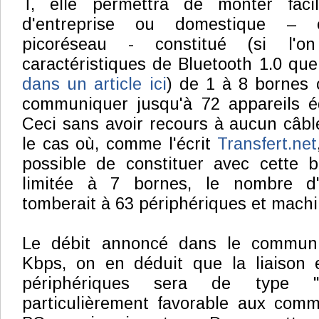
T, elle permettra de monter fac
d'entreprise ou domestique – 
picoréseau - constitué (si l'
caractéristiques de Bluetooth 1.0 qu
dans un article ici
) de 1 à 8 bornes 
communiquer jusqu'à 72 appareils é
Ceci sans avoir recours à aucun câb
le cas où, comme l'écrit
Transfert.net
possible de constituer avec cette b
limitée à 7 bornes, le nombre d'a
tomberait à 63 périphériques et machi
Le débit annoncé dans le commun
Kbps, on en déduit que la liaison e
périphériques sera de type "a
particulièrement favorable aux comm