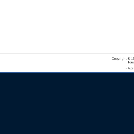
Copyright © 1
Tous
-
A pr