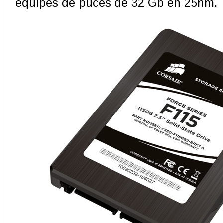
équipés de puces de 32 Gb en 25nm.