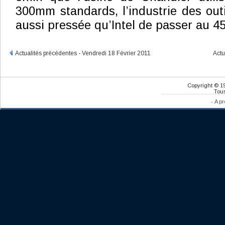
300mm standards, l’industrie des outi
aussi pressée qu’Intel de passer au 
Actualités précédentes - Vendredi 18 Février 2011
Actu
Copyright © 1
Tous
-
A pr