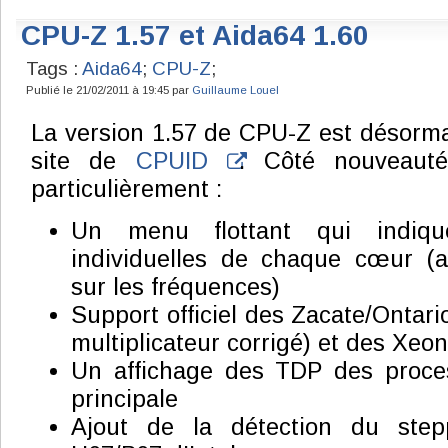
CPU-Z 1.57 et Aida64 1.60
Tags :
Aida64
;
CPU-Z
;
Publié le 21/02/2011 à 19:45 par
Guillaume Louel
La version 1.57 de CPU-Z est désormai
site de
CPUID
. Côté nouveaut
particulièrement :
Un menu flottant qui indiqu
individuelles de chaque cœur (ac
sur les fréquences)
Support officiel des Zacate/Ontari
multiplicateur corrigé) et des Xe
Un affichage des TDP des proce
principale
Ajout de la détection du step