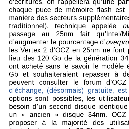
d'écritures, on rappellera qu’une par
chaque puce de mémoire flash est 
manière des secteurs supplémentaire
traditionnel), technique appelée
ov
passage au 25nm fait qu’Intel/M
d’augmenter le pourcentage d’
overpro
les Vertex 2 d’OCZ en 25nm ne font 
lieu des 120 Go de la génération 34
ont acheté sans le savoir le modèle
Gb et souhaiteraient repasser à 
peuvent consulter le forum d’OC
d’échange, (désormais) gratuite, es
options sont possibles, les utilisate
besoin d’un second disque identiqu
un « ancien » disque 34nm. OCZ 
proposer à la majorité des utilis