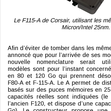
Le F115-A de Corsair, utilisant les
Micron/Intel 25nm.
Afin d’éviter de tomber dans les même
annoncé que pour l’arrivée de ses m
nouvelle nomenclature serait uti
modèles sont pour l’instant concerné
en 80 et 120 Go qui prennent déso
F80-A et F-115-A. Le A permet de dis
basés sur des puces mémoires en 25 
capacités réelles sont indiquées (l
l’ancien F120, et dispose d’une capac
Go). Le constructeur propose une 