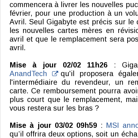
commencera à livrer les nouvelles puce
février, pour une production à un vo
Avril. Seul Gigabyte est précis sur le 
les nouvelles cartes mères en révisi
avril et que le remplacement sera poss
avril.
Mise à jour 02/02 11h26
: Giga
AnandTech
qu'il proposera égale
l'intermédiaire du revendeur, un r
carte. Ce remboursement pourra avoir
plus court que le remplacement, ma
vous restera sur les bras ?
Mise à jour 03/02 09h59
:
MSI ann
qu’il offrira deux options, soit un éch