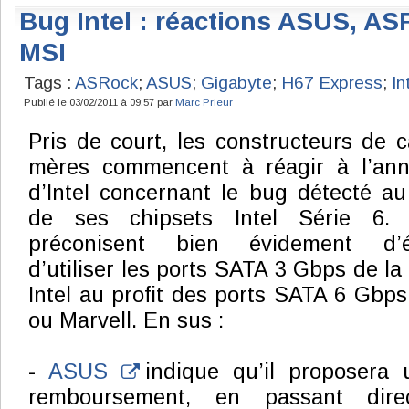
Bug Intel : réactions ASUS, AS
MSI
Tags :
ASRock
;
ASUS
;
Gigabyte
;
H67 Express
;
In
Publié le 03/02/2011 à 09:57 par
Marc Prieur
Pris de court, les constructeurs de c
mères commencent à réagir à l’an
d’Intel concernant le bug détecté au
de ses chipsets Intel Série 6. 
préconisent bien évidement d’év
d’utiliser les ports SATA 3 Gbps de la
Intel au profit des ports SATA 6 Gbps 
ou Marvell. En sus :
-
ASUS
indique qu’il proposera
remboursement, en passant dir