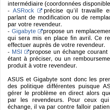
intermédiaire (coordonnées disponible
-
ASRock
précise qu’il travaille e
parlant de modification ou de rempl
par votre revendeur.
-
Gigabyte
propose un remplacemen
qui sera mis en place fin avril. Ce 
effectuer auprès de votre revendeur.
-
MSI
propose un échange courant av
étant à préciser, ou un rembourseme
produit à votre revendeur.
ASUS et Gigabyte sont donc les prem
des politique différentes puisque A
gérer le problème en direct alors q
par les revendeurs. Pour ceux qui
échange, il va par contre falloir patie